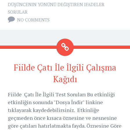
DÜŞÜNCENIN YÖNÜNÜ DEĞIŞTIREN IFADELER
SORULAR
NO COMMENTS
Fiilde Çatı İle İlgili Çalışma
Kağıdı
Fiilde Çatı İle İlgili Test Soruları Bu etkinliği
etkinliğin sonunda "Dosya İndir" linkine
tıklayarak kaydedebilirsiniz. Etkinliğe
geçmeden önce kısaca öznesine ve nesnesine
göre çatıları hatırlatmakta fayda. Öznesine Göre