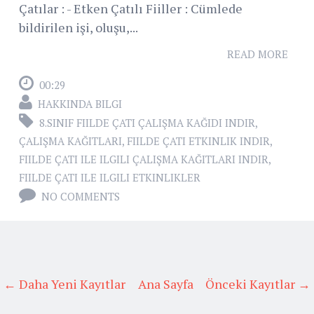
Çatılar : - Etken Çatılı Fiiller : Cümlede
bildirilen işi, oluşu,...
READ MORE
00:29
HAKKINDA BILGI
8.SINIF FIILDE ÇATI ÇALIŞMA KAĞIDI INDIR
,
ÇALIŞMA KAĞITLARI
,
FIILDE ÇATI ETKINLIK INDIR
,
FIILDE ÇATI ILE ILGILI ÇALIŞMA KAĞITLARI INDIR
,
FIILDE ÇATI ILE ILGILI ETKINLIKLER
NO COMMENTS
← Daha Yeni Kayıtlar
Ana Sayfa
Önceki Kayıtlar →