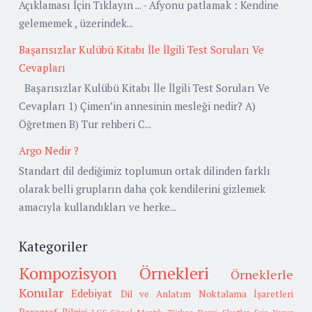
Açıklaması İçin Tıklayın ... - Afyonu patlamak : Kendine
gelememek , üzerindek...
Başarısızlar Kulübü Kitabı İle İlgili Test Soruları Ve
Cevapları
Başarısızlar Kulübü Kitabı İle İlgili Test Soruları Ve
Cevapları 1) Çimen’in annesinin mesleği nedir? A)
Öğretmen B) Tur rehberi C...
Argo Nedir ?
Standart dil dediğimiz toplumun ortak dilinden farklı
olarak belli grupların daha çok kendilerini gizlemek
amacıyla kullandıkları ve herke...
Kategoriler
Kompozisyon Örnekleri
Örneklerle
Konular
Edebiyat
Dil ve Anlatım
Noktalama İşaretleri