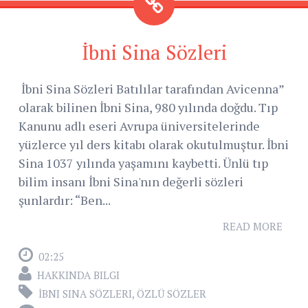
İbni Sina Sözleri
İbni Sina Sözleri Batılılar tarafından Avicenna”
olarak bilinen İbni Sina, 980 yılında doğdu. Tıp
Kanunu adlı eseri Avrupa üniversitelerinde
yüzlerce yıl ders kitabı olarak okutulmuştur. İbni
Sina 1037 yılında yaşamını kaybetti. Ünlü tıp
bilim insanı İbni Sina'nın değerli sözleri
şunlardır: “Ben...
READ MORE
02:25
HAKKINDA BILGI
İBNI SINA SÖZLERI
,
ÖZLÜ SÖZLER