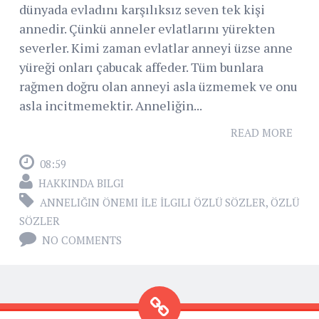
dünyada evladını karşılıksız seven tek kişi
annedir. Çünkü anneler evlatlarını yürekten
severler. Kimi zaman evlatlar anneyi üzse anne
yüreği onları çabucak affeder. Tüm bunlara
rağmen doğru olan anneyi asla üzmemek ve onu
asla incitmemektir. Anneliğin...
READ MORE
08:59
HAKKINDA BILGI
ANNELIĞIN ÖNEMI İLE İLGILI ÖZLÜ SÖZLER
,
ÖZLÜ
SÖZLER
NO COMMENTS