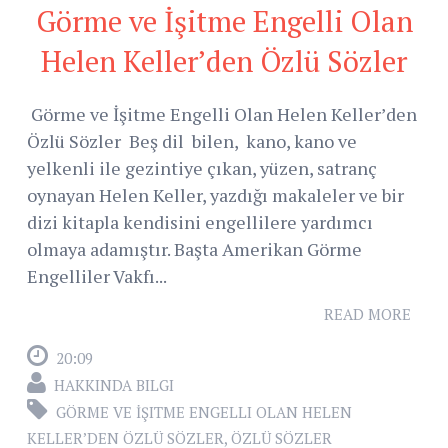
Görme ve İşitme Engelli Olan
Helen Keller’den Özlü Sözler
Görme ve İşitme Engelli Olan Helen Keller’den
Özlü Sözler Beş dil bilen, kano, kano ve
yelkenli ile gezintiye çıkan, yüzen, satranç
oynayan Helen Keller, yazdığı makaleler ve bir
dizi kitapla kendisini engellilere yardımcı
olmaya adamıştır. Başta Amerikan Görme
Engelliler Vakfı...
READ MORE
20:09
HAKKINDA BILGI
GÖRME VE İŞITME ENGELLI OLAN HELEN
KELLER’DEN ÖZLÜ SÖZLER
,
ÖZLÜ SÖZLER