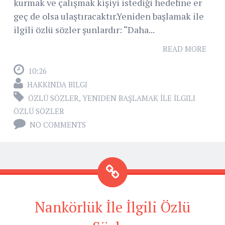
kurmak ve çalışmak kişiyi istediği hedefine er
geç de olsa ulaştıracaktır.Yeniden başlamak ile
ilgili özlü sözler şunlardır: “Daha...
READ MORE
10:26
HAKKINDA BILGI
ÖZLÜ SÖZLER
,
YENIDEN BAŞLAMAK İLE İLGILI
ÖZLÜ SÖZLER
NO COMMENTS
Nankörlük İle İlgili Özlü