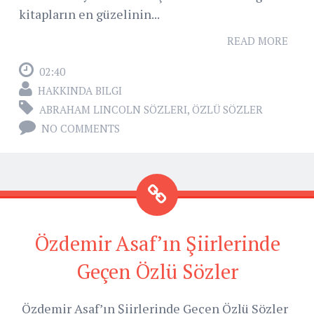
kitapların en güzelinin...
READ MORE
02:40
HAKKINDA BILGI
ABRAHAM LINCOLN SÖZLERI
,
ÖZLÜ SÖZLER
NO COMMENTS
Özdemir Asaf’ın Şiirlerinde
Geçen Özlü Sözler
Özdemir Asaf’ın Şiirlerinde Geçen Özlü Sözler