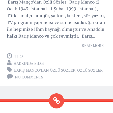
Barış Manço’dan Özlü Sözler Barış Manço (2
Ocak 1943, İstanbul - 1 Şubat 1999, İstanbul),
Türk sanatçı; aranjör, şarkıcı, besteci, söz yazarı,
TV programı yapımcısı ve sunucusudur. Şarkıları
ile hepimize ilhm kaynağı olmuştur ve Anadolu
halkı Barış Manço’yu çok sevmiştir. Barış...
READ MORE
11:28
HAKKINDA BILGI
BARIŞ MANÇO’DAN ÖZLÜ SÖZLER
,
ÖZLÜ SÖZLER
NO COMMENTS