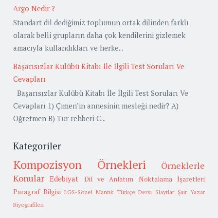
Argo Nedir ?
Standart dil dediğimiz toplumun ortak dilinden farklı
olarak belli grupların daha çok kendilerini gizlemek
amacıyla kullandıkları ve herke...
Başarısızlar Kulübü Kitabı İle İlgili Test Soruları Ve
Cevapları
Başarısızlar Kulübü Kitabı İle İlgili Test Soruları Ve
Cevapları 1) Çimen’in annesinin mesleği nedir? A)
Öğretmen B) Tur rehberi C...
Kategoriler
Kompozisyon Örnekleri
Örneklerle
Konular
Edebiyat
Dil ve Anlatım
Noktalama İşaretleri
Paragraf Bilgisi
LGS-Sözel Mantık
Türkçe Dersi Slaytlar
Şair Yazar
Biyografileri