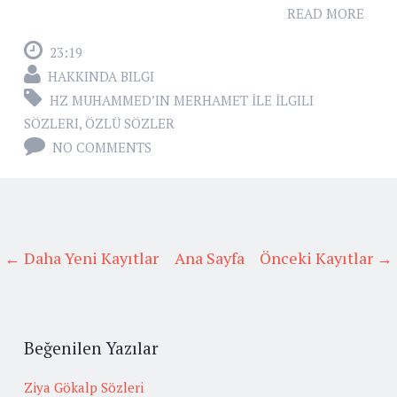
READ MORE
23:19
HAKKINDA BILGI
HZ MUHAMMED’IN MERHAMET İLE İLGILI
SÖZLERI
,
ÖZLÜ SÖZLER
NO COMMENTS
← Daha Yeni Kayıtlar
Ana Sayfa
Önceki Kayıtlar →
Beğenilen Yazılar
Ziya Gökalp Sözleri