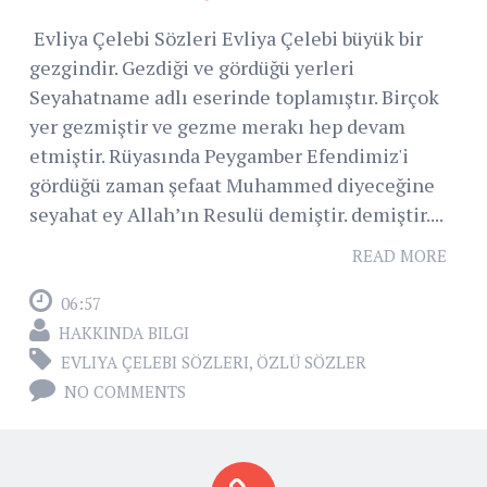
Evliya Çelebi Sözleri Evliya Çelebi büyük bir
gezgindir. Gezdiği ve gördüğü yerleri
Seyahatname adlı eserinde toplamıştır. Birçok
yer gezmiştir ve gezme merakı hep devam
etmiştir. Rüyasında Peygamber Efendimiz'i
gördüğü zaman şefaat Muhammed diyeceğine
seyahat ey Allah’ın Resulü demiştir. demiştir....
READ MORE
06:57
HAKKINDA BILGI
EVLIYA ÇELEBI SÖZLERI
,
ÖZLÜ SÖZLER
NO COMMENTS