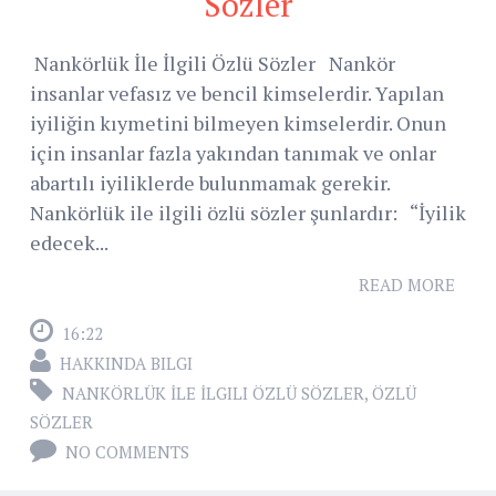
Sözler
Nankörlük İle İlgili Özlü Sözler Nankör
insanlar vefasız ve bencil kimselerdir. Yapılan
iyiliğin kıymetini bilmeyen kimselerdir. Onun
için insanlar fazla yakından tanımak ve onlar
abartılı iyiliklerde bulunmamak gerekir.
Nankörlük ile ilgili özlü sözler şunlardır: “İyilik
edecek...
READ MORE
16:22
HAKKINDA BILGI
NANKÖRLÜK İLE İLGILI ÖZLÜ SÖZLER
,
ÖZLÜ
SÖZLER
NO COMMENTS