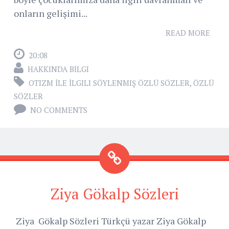
onların gelişimi...
READ MORE
20:08
HAKKINDA BILGI
OTIZM İLE İLGILI SÖYLENMIŞ ÖZLÜ SÖZLER
,
ÖZLÜ
SÖZLER
NO COMMENTS
Ziya Gökalp Sözleri
Ziya Gökalp Sözleri Türkçü yazar Ziya Gökalp