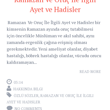
Ayet ve Hadisler
Ramazan Ve Oruç İle İlgili Ayet ve Hadisler bir
kimsenin Ramazan ayında oruç tutabilmesi
için öncelikle Müslüman ve akıl sahibi, aynı
zamanda ergenlik çağına erişmiş olması
gerekmektedir. Yeni ameliyat olanlar, diyabet
hastalığı, böbrek hastalığı olanlar, vücudu orucu
kaldıramayan...
READ MORE
03:14
HAKKINDA BILGI
ÖZLÜ SÖZLER
,
RAMAZAN VE ORUÇ İLE İLGILI
AYET VE HADISLER
NO COMMENTS