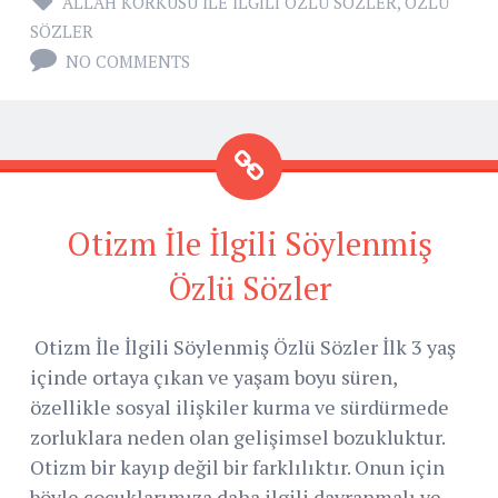
ALLAH KORKUSU İLE İLGILI ÖZLÜ SÖZLER
,
ÖZLÜ
SÖZLER
NO COMMENTS
Otizm İle İlgili Söylenmiş
Özlü Sözler
Otizm İle İlgili Söylenmiş Özlü Sözler İlk 3 yaş
içinde ortaya çıkan ve yaşam boyu süren,
özellikle sosyal ilişkiler kurma ve sürdürmede
zorluklara neden olan gelişimsel bozukluktur.
Otizm bir kayıp değil bir farklılıktır. Onun için
böyle çocuklarımıza daha ilgili davranmalı ve