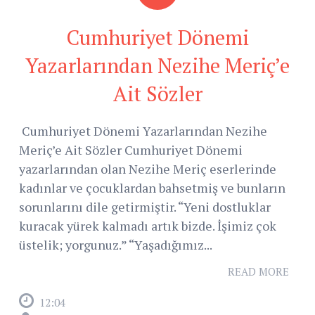
Cumhuriyet Dönemi
Yazarlarından Nezihe Meriç’e
Ait Sözler
Cumhuriyet Dönemi Yazarlarından Nezihe
Meriç’e Ait Sözler Cumhuriyet Dönemi
yazarlarından olan Nezihe Meriç eserlerinde
kadınlar ve çocuklardan bahsetmiş ve bunların
sorunlarını dile getirmiştir. “Yeni dost­luklar
kuracak yürek kalmadı artık bizde. İşimiz çok
üstelik; yorgunuz.” “Yaşadığımız...
READ MORE
12:04