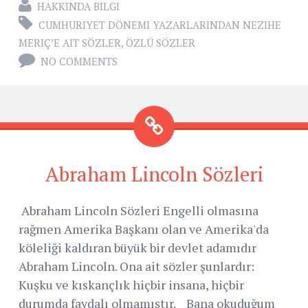
HAKKINDA BILGI
CUMHURIYET DÖNEMI YAZARLARINDAN NEZIHE
MERIÇ’E AIT SÖZLER
,
ÖZLÜ SÖZLER
NO COMMENTS
Abraham Lincoln Sözleri
Abraham Lincoln Sözleri Engelli olmasına
rağmen Amerika Başkanı olan ve Amerika'da
köleliği kaldıran büyük bir devlet adamıdır
Abraham Lincoln. Ona ait sözler şunlardır:
Kuşku ve kıskançlık hiçbir insana, hiçbir
durumda faydalı olmamıştır. Bana okuduğum