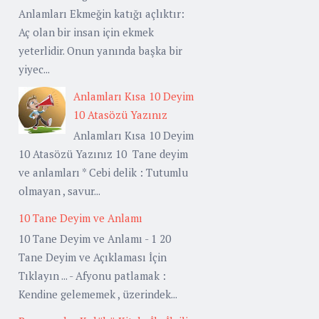
Anlamları Ekmeğin katığı açlıktır:
Aç olan bir insan için ekmek
yeterlidir. Onun yanında başka bir
yiyec...
Anlamları Kısa 10 Deyim
10 Atasözü Yazınız
Anlamları Kısa 10 Deyim
10 Atasözü Yazınız 10 Tane deyim
ve anlamları * Cebi delik : Tutumlu
olmayan , savur...
10 Tane Deyim ve Anlamı
10 Tane Deyim ve Anlamı - 1 20
Tane Deyim ve Açıklaması İçin
Tıklayın ... - Afyonu patlamak :
Kendine gelememek , üzerindek...