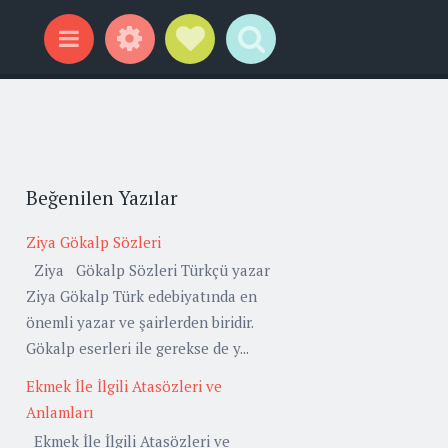
Widgets
Social Links
Search
Menu
Beğenilen Yazılar
Ziya Gökalp Sözleri
Ziya Gökalp Sözleri Türkçü yazar
Ziya Gökalp Türk edebiyatında en
önemli yazar ve şairlerden biridir.
Gökalp eserleri ile gerekse de y...
Ekmek İle İlgili Atasözleri ve
Anlamları
Ekmek İle İlgili Atasözleri ve