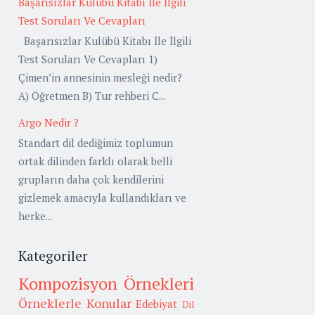
Başarısızlar Kulübü Kitabı İle İlgili
Test Soruları Ve Cevapları
Başarısızlar Kulübü Kitabı İle İlgili
Test Soruları Ve Cevapları 1)
Çimen’in annesinin mesleği nedir?
A) Öğretmen B) Tur rehberi C...
Argo Nedir ?
Standart dil dediğimiz toplumun
ortak dilinden farklı olarak belli
grupların daha çok kendilerini
gizlemek amacıyla kullandıkları ve
herke...
Kategoriler
Kompozisyon Örnekleri
Örneklerle Konular
Edebiyat
Dil