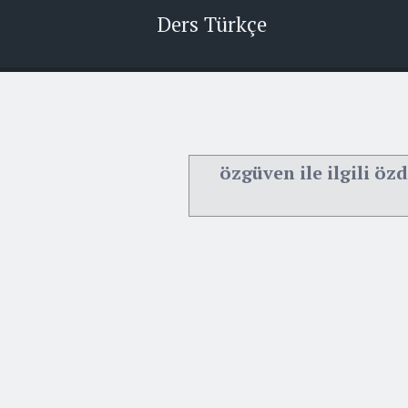
Ders Türkçe
özgüven ile ilgili özd