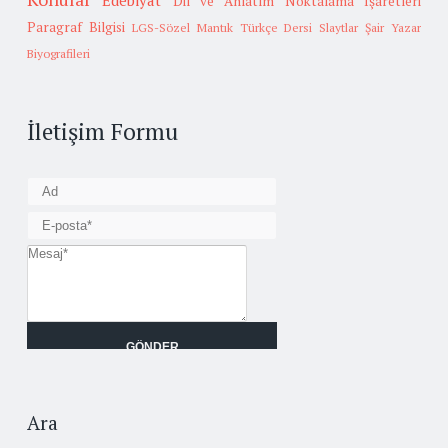
Edebiyat
Dil ve Anlatım
Noktalama İşaretleri
Paragraf Bilgisi
LGS-Sözel Mantık
Türkçe Dersi Slaytlar
Şair Yazar
Biyografileri
İletişim Formu
Ara