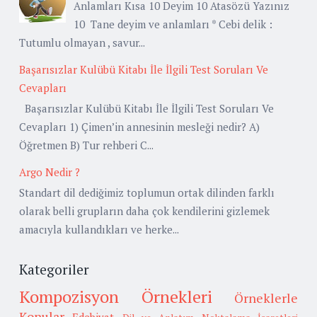
Anlamları Kısa 10 Deyim 10 Atasözü Yazınız
10 Tane deyim ve anlamları * Cebi delik :
Tutumlu olmayan , savur...
Başarısızlar Kulübü Kitabı İle İlgili Test Soruları Ve
Cevapları
Başarısızlar Kulübü Kitabı İle İlgili Test Soruları Ve
Cevapları 1) Çimen’in annesinin mesleği nedir? A)
Öğretmen B) Tur rehberi C...
Argo Nedir ?
Standart dil dediğimiz toplumun ortak dilinden farklı
olarak belli grupların daha çok kendilerini gizlemek
amacıyla kullandıkları ve herke...
Kategoriler
Kompozisyon Örnekleri
Örneklerle
Konular