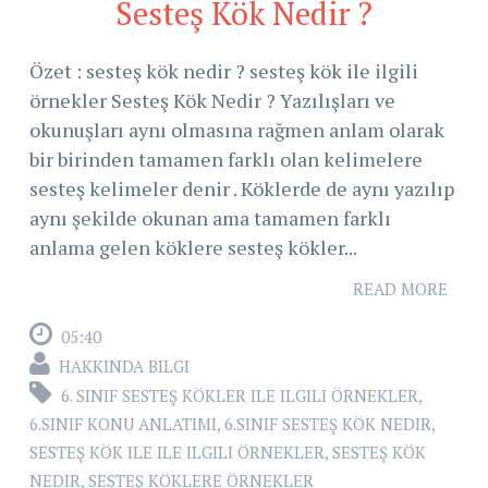
Sesteş Kök Nedir ?
Özet : sesteş kök nedir ? sesteş kök ile ilgili
örnekler Sesteş Kök Nedir ? Yazılışları ve
okunuşları aynı olmasına rağmen anlam olarak
bir birinden tamamen farklı olan kelimelere
sesteş kelimeler denir . Köklerde de aynı yazılıp
aynı şekilde okunan ama tamamen farklı
anlama gelen köklere sesteş kökler...
READ MORE
05:40
HAKKINDA BILGI
6. SINIF SESTEŞ KÖKLER ILE ILGILI ÖRNEKLER
,
6.SINIF KONU ANLATIMI
,
6.SINIF SESTEŞ KÖK NEDIR
,
SESTEŞ KÖK ILE ILE ILGILI ÖRNEKLER
,
SESTEŞ KÖK
NEDIR
,
SESTEŞ KÖKLERE ÖRNEKLER