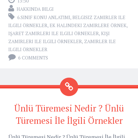
13:50
HAKKINDA BILGI
6.SINIF KONU ANLATIMI
,
BELGISIZ ZAMIRLER ILE
ILGILI ÖRNEKLER
,
EK HALINDEKI ZAMIRLERE ÖRNEK
,
IŞARET ZAMIRLERI ILE ILGILI ÖRNEKLER
,
KIŞI
ZAMIRLERI ILE ILGILI ÖRNEKLER
,
ZAMIRLER ILE
ILGILI ÖRNEKLER
6 COMMENTS
Ünlü Türemesi Nedir ? Ünlü
Türemesi İle İlgili Örnekler
Ünlü Türemesi Nedir ? Ünlü Türemesi İle İlgili