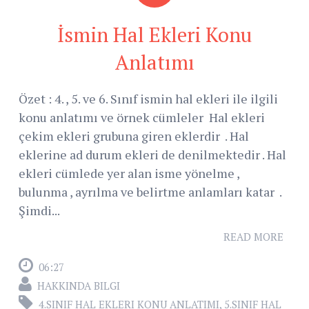
İsmin Hal Ekleri Konu
Anlatımı
Özet : 4. , 5. ve 6. Sınıf ismin hal ekleri ile ilgili
konu anlatımı ve örnek cümleler Hal ekleri
çekim ekleri grubuna giren eklerdir . Hal
eklerine ad durum ekleri de denilmektedir . Hal
ekleri cümlede yer alan isme yönelme ,
bulunma , ayrılma ve belirtme anlamları katar .
Şimdi...
READ MORE
06:27
HAKKINDA BILGI
4.SINIF HAL EKLERI KONU ANLATIMI
,
5.SINIF HAL