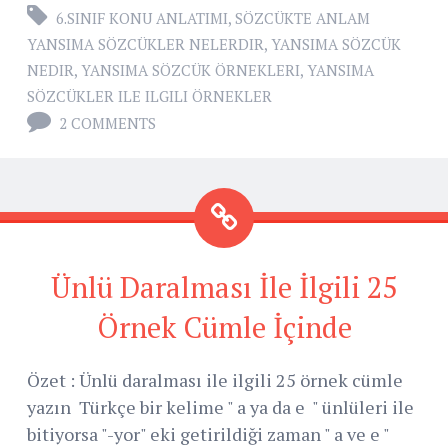
6.SINIF KONU ANLATIMI
,
SÖZCÜKTE ANLAM
YANSIMA SÖZCÜKLER NELERDIR
,
YANSIMA SÖZCÜK
NEDIR
,
YANSIMA SÖZCÜK ÖRNEKLERI
,
YANSIMA
SÖZCÜKLER ILE ILGILI ÖRNEKLER
2 COMMENTS
Ünlü Daralması İle İlgili 25
Örnek Cümle İçinde
Özet : Ünlü daralması ile ilgili 25 örnek cümle
yazın Türkçe bir kelime " a ya da e " ünlüleri ile
bitiyorsa "-yor" eki getirildiği zaman " a ve e "