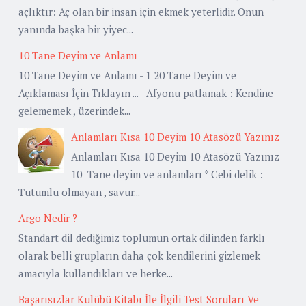
açlıktır: Aç olan bir insan için ekmek yeterlidir. Onun
yanında başka bir yiyec...
10 Tane Deyim ve Anlamı
10 Tane Deyim ve Anlamı - 1 20 Tane Deyim ve
Açıklaması İçin Tıklayın ... - Afyonu patlamak : Kendine
gelememek , üzerindek...
Anlamları Kısa 10 Deyim 10 Atasözü Yazınız
Anlamları Kısa 10 Deyim 10 Atasözü Yazınız
10 Tane deyim ve anlamları * Cebi delik :
Tutumlu olmayan , savur...
Argo Nedir ?
Standart dil dediğimiz toplumun ortak dilinden farklı
olarak belli grupların daha çok kendilerini gizlemek
amacıyla kullandıkları ve herke...
Başarısızlar Kulübü Kitabı İle İlgili Test Soruları Ve