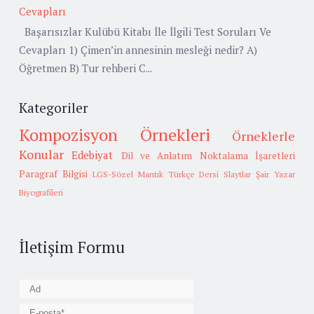
Cevapları
Başarısızlar Kulübü Kitabı İle İlgili Test Soruları Ve
Cevapları 1) Çimen’in annesinin mesleği nedir? A)
Öğretmen B) Tur rehberi C...
Kategoriler
Kompozisyon Örnekleri
Örneklerle
Konular
Edebiyat
Dil ve Anlatım
Noktalama İşaretleri
Paragraf Bilgisi
LGS-Sözel Mantık
Türkçe Dersi Slaytlar
Şair Yazar
Biyografileri
İletişim Formu