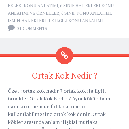
EKLERI KONU ANLATIMI
,
6.SINIF HAL EKLERI KONU
ANLATIMI VE ÖRNEKLER
,
6.SINIF KONU ANLATIMI
,
ISMIN HAL EKLERI ILE ILGILI KONU ANLATIMI
21 COMMENTS
Ortak Kök Nedir ?
Özet : ortak kök nedir ? ortak kök ile ilgili
örnekler Ortak Kök Nedir ? Aynı kökün hem
isim kökü hem de fiil kökü olarak
kullanılabilmesine ortak kök denir . Ortak
kökler arasında anlam ilişkisi mutlaka