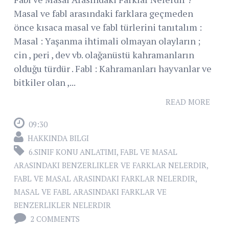
Masal ve fabl arasındaki farklara geçmeden
önce kısaca masal ve fabl türlerini tanıtalım :
Masal : Yaşanma ihtimali olmayan olayların ;
cin , peri , dev vb. olağanüstü kahramanların
olduğu türdür . Fabl : Kahramanları hayvanlar ve
bitkiler olan ,...
READ MORE
09:30
HAKKINDA BILGI
6.SINIF KONU ANLATIMI
,
FABL VE MASAL
ARASINDAKI BENZERLIKLER VE FARKLAR NELERDIR
,
FABL VE MASAL ARASINDAKI FARKLAR NELERDIR
,
MASAL VE FABL ARASINDAKI FARKLAR VE
BENZERLIKLER NELERDIR
2 COMMENTS