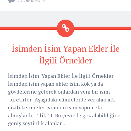
2 COMMENTS
İsimden İsim Yapan Ekler İle
İlgili Örnekler
İsimden İsim Yapan Ekler İle İlgili Örnekler
İsimden isim yapan ekler isim kök ya da
gövdelerine gelerek onlardan yeni bir isim
türetirler . Aşağıdaki cümlelerde yer alan altı
çizili kelimeler isimden isim yapım eki
almışlardır . " lik " 1. Bu çevrede göz alabildiğine
geniş zeytinlik alanlar...