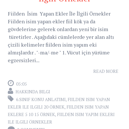
Fiilden İsim Yapan Ekler İle İlgili Örnekler
Fiilden isim yapan ekler fiil kök ya da
gövdelerine gelerek onlardan yeni bir isim
türetirler . Aşağıdaki cümlelerde yer alan altı
çizili kelimeler fiilden isim yapım eki
almışlardır . "-ma/-me " 1. Vücut için yürüme
egzersizleri...
READ MORE
05:05
HAKKINDA BILGI
6.SINIF KONU ANLATIMI
,
FIILDEN ISIM YAPAN
EKLER ILE ILGILI 20 ÖRNEK
,
FIILDEN ISIM YAPAN
EKLERE 5 10 15 ÖRNEK
,
FIILDEN ISIM YAPIM EKLERI
ILE ILGILI ÖRNEKLER