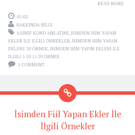
READ MORE
05:02
HAKKINDA BILGI
6.SINIF KONU ANLATIMI
,
ISIMDEN ISIM YAPAN
EKLER ILE ILGILI ÖRNEKLER
,
ISIMDEN ISIM YAPAN
EKLERE 20 ÖRNEK
,
ISIMDEN ISIM YAPIM EKLERI ILE
ILGILI 5 10 15 20 ÖRNEK
1 COMMENT
İsimden Fiil Yapan Ekler İle
İlgili Örnekler