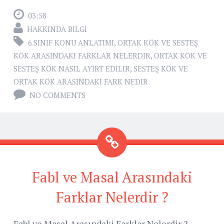
03:58
HAKKINDA BILGI
6.SINIF KONU ANLATIMI
,
ORTAK KÖK VE SESTEŞ
KÖK ARASINDAKI FARKLAR NELERDIR
,
ORTAK KÖK VE
SESTEŞ KÖK NASIL AYIRT EDILIR
,
SESTEŞ KÖK VE
ORTAK KÖK ARASINDAKI FARK NEDIR
NO COMMENTS
Fabl ve Masal Arasındaki
Farklar Nelerdir ?
Fabl ve Masal Arasındaki Farklar Nelerdir ?