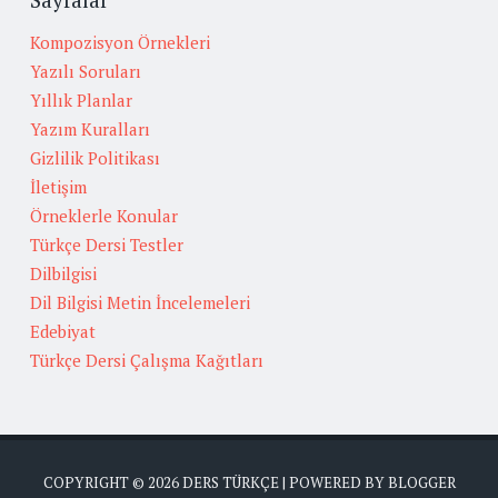
Kompozisyon Örnekleri
Yazılı Soruları
Yıllık Planlar
Yazım Kuralları
Gizlilik Politikası
İletişim
Örneklerle Konular
Türkçe Dersi Testler
Dilbilgisi
Dil Bilgisi Metin İncelemeleri
Edebiyat
Türkçe Dersi Çalışma Kağıtları
COPYRIGHT ©
2026
DERS TÜRKÇE
| POWERED BY
BLOGGER