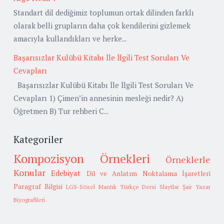
Standart dil dediğimiz toplumun ortak dilinden farklı
olarak belli grupların daha çok kendilerini gizlemek
amacıyla kullandıkları ve herke...
Başarısızlar Kulübü Kitabı İle İlgili Test Soruları Ve
Cevapları
Başarısızlar Kulübü Kitabı İle İlgili Test Soruları Ve
Cevapları 1) Çimen’in annesinin mesleği nedir? A)
Öğretmen B) Tur rehberi C...
Kategoriler
Kompozisyon Örnekleri
Örneklerle
Konular
Edebiyat
Dil ve Anlatım
Noktalama İşaretleri
Paragraf Bilgisi
LGS-Sözel Mantık
Türkçe Dersi Slaytlar
Şair Yazar
Biyografileri