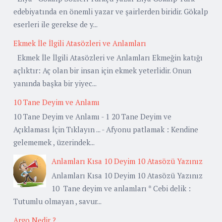
edebiyatında en önemli yazar ve şairlerden biridir. Gökalp
eserleri ile gerekse de y...
Ekmek İle İlgili Atasözleri ve Anlamları
Ekmek İle İlgili Atasözleri ve Anlamları Ekmeğin katığı
açlıktır: Aç olan bir insan için ekmek yeterlidir. Onun
yanında başka bir yiyec...
10 Tane Deyim ve Anlamı
10 Tane Deyim ve Anlamı - 1 20 Tane Deyim ve
Açıklaması İçin Tıklayın ... - Afyonu patlamak : Kendine
gelememek , üzerindek...
Anlamları Kısa 10 Deyim 10 Atasözü Yazınız
Anlamları Kısa 10 Deyim 10 Atasözü Yazınız
10 Tane deyim ve anlamları * Cebi delik :
Tutumlu olmayan , savur...
Argo Nedir ?