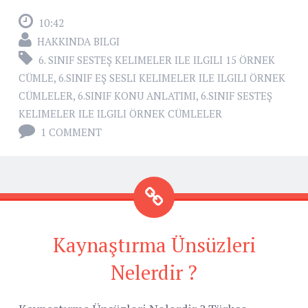
10:42
HAKKINDA BILGI
6. SINIF SESTEŞ KELIMELER ILE ILGILI 15 ÖRNEK
CÜMLE
,
6.SINIF EŞ SESLI KELIMELER ILE ILGILI ÖRNEK
CÜMLELER
,
6.SINIF KONU ANLATIMI
,
6.SINIF SESTEŞ
KELIMELER ILE ILGILI ÖRNEK CÜMLELER
1 COMMENT
Kaynaştırma Ünsüzleri
Nelerdir ?