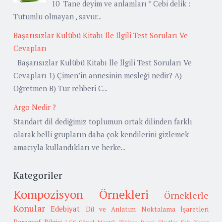
10 Tane deyim ve anlamları * Cebi delik :
Tutumlu olmayan , savur...
Başarısızlar Kulübü Kitabı İle İlgili Test Soruları Ve
Cevapları
Başarısızlar Kulübü Kitabı İle İlgili Test Soruları Ve
Cevapları 1) Çimen’in annesinin mesleği nedir? A)
Öğretmen B) Tur rehberi C...
Argo Nedir ?
Standart dil dediğimiz toplumun ortak dilinden farklı
olarak belli grupların daha çok kendilerini gizlemek
amacıyla kullandıkları ve herke...
Kategoriler
Kompozisyon Örnekleri
Örneklerle
Konular
Edebiyat
Dil ve Anlatım
Noktalama İşaretleri