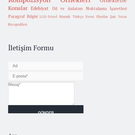
Örneklerle
Konular
Edebiyat
Dil ve Anlatım
Noktalama İşaretleri
Paragraf Bilgisi
LGS-Sözel Mantık
Türkçe Dersi Slaytlar
Şair Yazar
Biyografileri
İletişim Formu