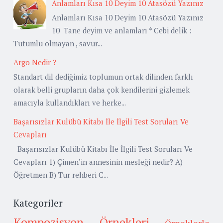
Anlamları Kısa 10 Deyim 10 Atasözü Yazınız
Anlamları Kısa 10 Deyim 10 Atasözü Yazınız
10 Tane deyim ve anlamları * Cebi delik :
Tutumlu olmayan , savur...
Argo Nedir ?
Standart dil dediğimiz toplumun ortak dilinden farklı
olarak belli grupların daha çok kendilerini gizlemek
amacıyla kullandıkları ve herke...
Başarısızlar Kulübü Kitabı İle İlgili Test Soruları Ve
Cevapları
Başarısızlar Kulübü Kitabı İle İlgili Test Soruları Ve
Cevapları 1) Çimen’in annesinin mesleği nedir? A)
Öğretmen B) Tur rehberi C...
Kategoriler
Kompozisyon Örnekleri