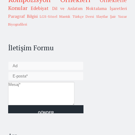
Örneklerle
Konular
Edebiyat
Dil ve Anlatım
Noktalama İşaretleri
Paragraf Bilgisi
LGS-Sözel Mantık
Türkçe Dersi Slaytlar
Şair Yazar
Biyografileri
İletişim Formu