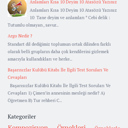
Anlamları Kısa 10 Deyim 10 Atasözü Yazınız
Anlamları Kısa 10 Deyim 10 Atasözü Yazınız
10 Tane deyim ve anlamları * Cebi delik :
Tutumlu olmayan , savur...
Argo Nedir ?
Standart dil dediğimiz toplumun ortak dilinden farklı
olarak belli grupların daha çok kendilerini gizlemek
amacıyla kullandıkları ve herke...
Başarısızlar Kulübü Kitabı İle İlgili Test Soruları Ve
Cevapları
Başarısızlar Kulübü Kitabı İle İlgili Test Soruları Ve
Cevapları 1) Çimen’in annesinin mesleği nedir? A)
Öğretmen B) Tur rehberi C...
Kategoriler
Kompozisyon Örnekleri