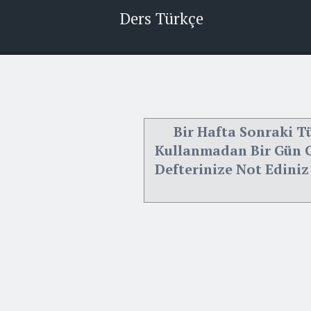
Ders Türkçe
Bir Hafta Sonraki Tü
Kullanmadan Bir Gün G
Defterinize Not Ediniz