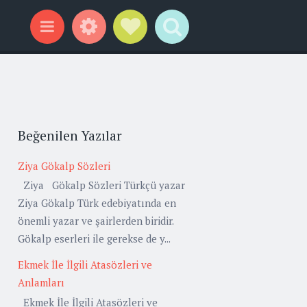
Widgets
Social Links
Search
Menu
Beğenilen Yazılar
Ziya Gökalp Sözleri
Ziya Gökalp Sözleri Türkçü yazar
Ziya Gökalp Türk edebiyatında en
önemli yazar ve şairlerden biridir.
Gökalp eserleri ile gerekse de y...
Ekmek İle İlgili Atasözleri ve
Anlamları
Ekmek İle İlgili Atasözleri ve