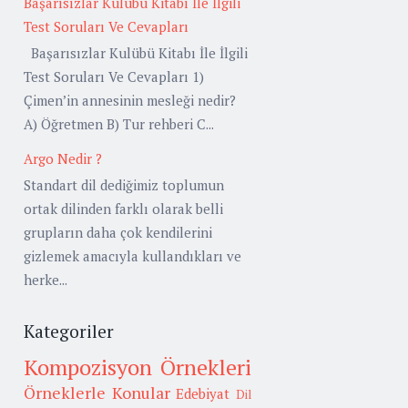
Başarısızlar Kulübü Kitabı İle İlgili
Test Soruları Ve Cevapları
Başarısızlar Kulübü Kitabı İle İlgili
Test Soruları Ve Cevapları 1)
Çimen’in annesinin mesleği nedir?
A) Öğretmen B) Tur rehberi C...
Argo Nedir ?
Standart dil dediğimiz toplumun
ortak dilinden farklı olarak belli
grupların daha çok kendilerini
gizlemek amacıyla kullandıkları ve
herke...
Kategoriler
Kompozisyon Örnekleri
Örneklerle Konular
Edebiyat
Dil