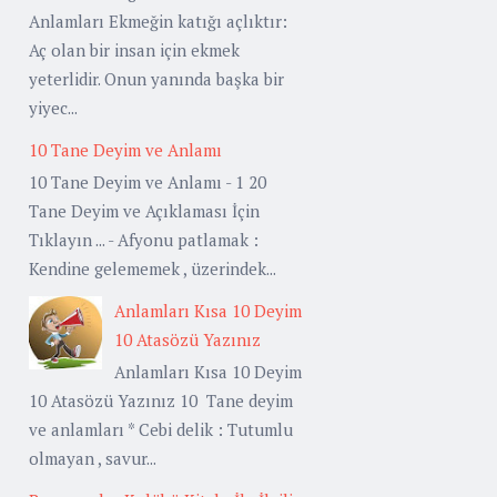
Anlamları Ekmeğin katığı açlıktır:
Aç olan bir insan için ekmek
yeterlidir. Onun yanında başka bir
yiyec...
10 Tane Deyim ve Anlamı
10 Tane Deyim ve Anlamı - 1 20
Tane Deyim ve Açıklaması İçin
Tıklayın ... - Afyonu patlamak :
Kendine gelememek , üzerindek...
Anlamları Kısa 10 Deyim
10 Atasözü Yazınız
Anlamları Kısa 10 Deyim
10 Atasözü Yazınız 10 Tane deyim
ve anlamları * Cebi delik : Tutumlu
olmayan , savur...