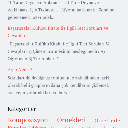
10 Tane Deyim ve Anlamı - 1 20 Tane Deyim ve
Açıklaması İçin Tıklayın ... - Afyonu patlamak : Kendine
gelememek , üzerindek...
Başarısızlar Kulübü Kitabı İle İlgili Test Soruları Ve
Cevapları
Başarısızlar Kulübü Kitabı İle İlgili Test Soruları Ve
Cevapları 1) Çimen’in annesinin mesleği nedir? A)
Öğretmen B) Tur rehberi C...
Argo Nedir ?
Standart dil dediğimiz toplumun ortak dilinden farklı
olarak belli grupların daha çok kendilerini gizlemek
amacıyla kullandıkları ve herke...
Kategoriler
Kompozisyon Örnekleri
Örneklerle
Konular