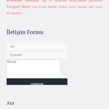
Edebiyat
Dil ve Anlatım
Noktalama İşaretleri
Paragraf Bilgisi
LGS-Sözel Mantık
Türkçe Dersi Slaytlar
Şair Yazar
Biyografileri
İletişim Formu
Ara