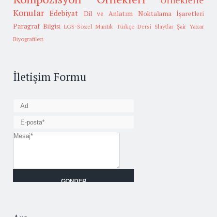
Örneklerle
Konular
Edebiyat
Dil ve Anlatım
Noktalama İşaretleri
Paragraf Bilgisi
LGS-Sözel Mantık
Türkçe Dersi Slaytlar
Şair Yazar
Biyografileri
İletişim Formu