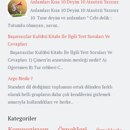
Anlamları Kısa 10 Deyim 10 Atasözü Yazınız
Anlamları Kısa 10 Deyim 10 Atasözü Yazınız
10 Tane deyim ve anlamları * Cebi delik :
Tutumlu olmayan , savur...
Başarısızlar Kulübü Kitabı İle İlgili Test Soruları Ve
Cevapları
Başarısızlar Kulübü Kitabı İle İlgili Test Soruları Ve
Cevapları 1) Çimen’in annesinin mesleği nedir? A)
Öğretmen B) Tur rehberi C...
Argo Nedir ?
Standart dil dediğimiz toplumun ortak dilinden farklı
olarak belli grupların daha çok kendilerini gizlemek
amacıyla kullandıkları ve herke...
Kategoriler
Kompozisyon Örnekleri