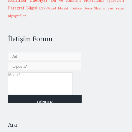
Edebiyat
Dil ve Anlatım
Noktalama İşaretleri
Paragraf Bilgisi
LGS-Sözel Mantık
Türkçe Dersi Slaytlar
Şair Yazar
Biyografileri
İletişim Formu
Ara