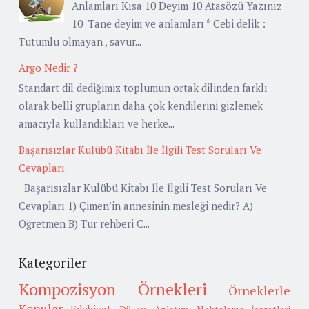
Anlamları Kısa 10 Deyim 10 Atasözü Yazınız
10 Tane deyim ve anlamları * Cebi delik :
Tutumlu olmayan , savur...
Argo Nedir ?
Standart dil dediğimiz toplumun ortak dilinden farklı
olarak belli grupların daha çok kendilerini gizlemek
amacıyla kullandıkları ve herke...
Başarısızlar Kulübü Kitabı İle İlgili Test Soruları Ve
Cevapları
Başarısızlar Kulübü Kitabı İle İlgili Test Soruları Ve
Cevapları 1) Çimen’in annesinin mesleği nedir? A)
Öğretmen B) Tur rehberi C...
Kategoriler
Kompozisyon Örnekleri
Örneklerle
Konular