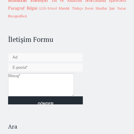
Edebiyat
Dil ve Anlatım
Noktalama İşaretleri
Paragraf Bilgisi
LGS-Sözel Mantık
Türkçe Dersi Slaytlar
Şair Yazar
Biyografileri
İletişim Formu
Ara