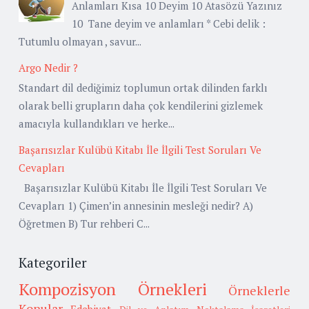
Anlamları Kısa 10 Deyim 10 Atasözü Yazınız
10 Tane deyim ve anlamları * Cebi delik :
Tutumlu olmayan , savur...
Argo Nedir ?
Standart dil dediğimiz toplumun ortak dilinden farklı
olarak belli grupların daha çok kendilerini gizlemek
amacıyla kullandıkları ve herke...
Başarısızlar Kulübü Kitabı İle İlgili Test Soruları Ve
Cevapları
Başarısızlar Kulübü Kitabı İle İlgili Test Soruları Ve
Cevapları 1) Çimen’in annesinin mesleği nedir? A)
Öğretmen B) Tur rehberi C...
Kategoriler
Kompozisyon Örnekleri
Örneklerle
Konular