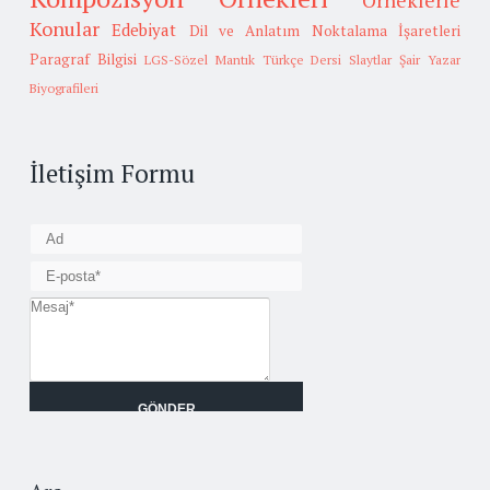
Örneklerle
Konular
Edebiyat
Dil ve Anlatım
Noktalama İşaretleri
Paragraf Bilgisi
LGS-Sözel Mantık
Türkçe Dersi Slaytlar
Şair Yazar
Biyografileri
İletişim Formu