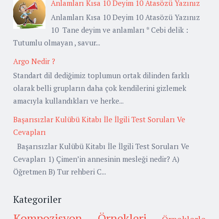
Anlamları Kısa 10 Deyim 10 Atasözü Yazınız
Anlamları Kısa 10 Deyim 10 Atasözü Yazınız
10 Tane deyim ve anlamları * Cebi delik :
Tutumlu olmayan , savur...
Argo Nedir ?
Standart dil dediğimiz toplumun ortak dilinden farklı
olarak belli grupların daha çok kendilerini gizlemek
amacıyla kullandıkları ve herke...
Başarısızlar Kulübü Kitabı İle İlgili Test Soruları Ve
Cevapları
Başarısızlar Kulübü Kitabı İle İlgili Test Soruları Ve
Cevapları 1) Çimen’in annesinin mesleği nedir? A)
Öğretmen B) Tur rehberi C...
Kategoriler
Kompozisyon Örnekleri