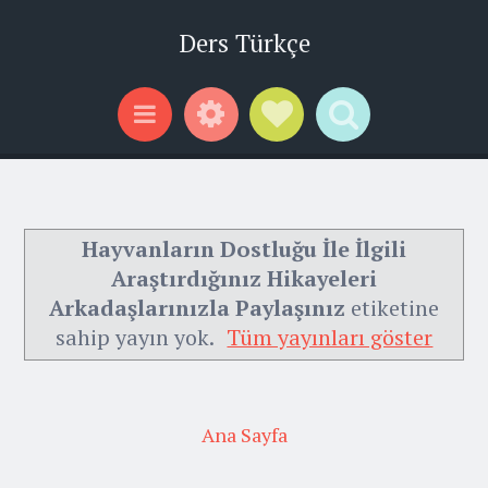
Ders Türkçe
Widgets
Social Links
Search
Menu
Hayvanların Dostluğu İle İlgili
Araştırdığınız Hikayeleri
Arkadaşlarınızla Paylaşınız
etiketine
sahip yayın yok.
Tüm yayınları göster
Ana Sayfa