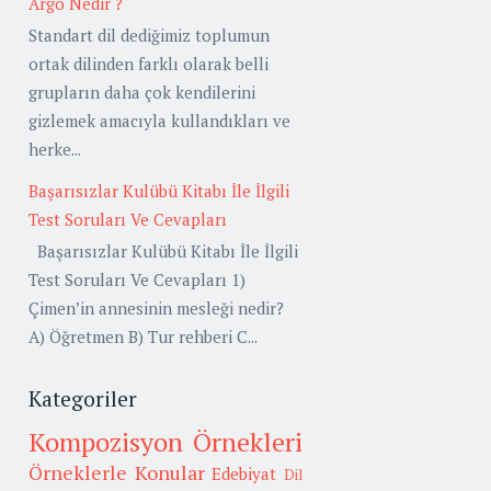
Argo Nedir ?
Standart dil dediğimiz toplumun
ortak dilinden farklı olarak belli
grupların daha çok kendilerini
gizlemek amacıyla kullandıkları ve
herke...
Başarısızlar Kulübü Kitabı İle İlgili
Test Soruları Ve Cevapları
Başarısızlar Kulübü Kitabı İle İlgili
Test Soruları Ve Cevapları 1)
Çimen’in annesinin mesleği nedir?
A) Öğretmen B) Tur rehberi C...
Kategoriler
Kompozisyon Örnekleri
Örneklerle Konular
Edebiyat
Dil