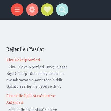
Widgets
Social Links
Search
Menu
Beğenilen Yazılar
Ziya Gökalp Sözleri
Ziya Gökalp Sözleri Türkçü yazar
Ziya Gökalp Türk edebiyatında en
önemli yazar ve şairlerden biridir.
Gökalp eserleri ile gerekse de y...
Ekmek İle İlgili Atasözleri ve
Anlamları
Ekmek İle İlgili Atasözleri ve