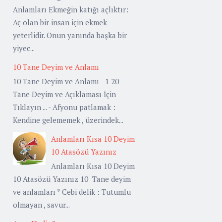
Anlamları Ekmeğin katığı açlıktır:
Aç olan bir insan için ekmek
yeterlidir. Onun yanında başka bir
yiyec...
10 Tane Deyim ve Anlamı
10 Tane Deyim ve Anlamı - 1 20
Tane Deyim ve Açıklaması İçin
Tıklayın ... - Afyonu patlamak :
Kendine gelememek , üzerindek...
Anlamları Kısa 10 Deyim
10 Atasözü Yazınız
Anlamları Kısa 10 Deyim
10 Atasözü Yazınız 10 Tane deyim
ve anlamları * Cebi delik : Tutumlu
olmayan , savur...