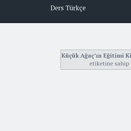
Ders Türkçe
Küçük Ağaç’ın Eğitimi Kit
etiketine sahip