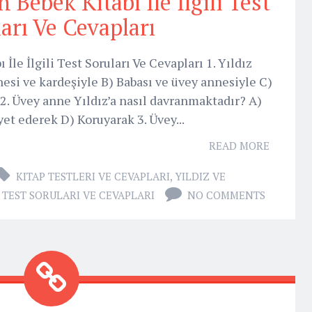
 Bebek Kitabı İle İlgili Test
arı Ve Cevapları
İle İlgili Test Soruları Ve Cevapları 1. Yıldız
esi ve kardeşiyle B) Babası ve üvey annesiyle C)
2. Üvey anne Yıldız’a nasıl davranmaktadır? A)
t ederek D) Koruyarak 3. Üvey...
READ MORE
KITAP TESTLERI VE CEVAPLARI
,
YILDIZ VE
I TEST SORULARI VE CEVAPLARI
NO COMMENTS