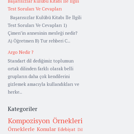
Başarısızlar Kulübü Kitabı İle İlgili
Test Soruları Ve Cevapları
Başarısızlar Kulübü Kitabı İle İlgili
Test Soruları Ve Cevapları 1)
Çimen’in annesinin mesleği nedir?
A) Öğretmen B) Tur rehberi C...
Argo Nedir ?
Standart dil dediğimiz toplumun
ortak dilinden farklı olarak belli
grupların daha çok kendilerini
gizlemek amacıyla kullandıkları ve
herke...
Kategoriler
Kompozisyon Örnekleri
Örneklerle Konular
Edebiyat
Dil