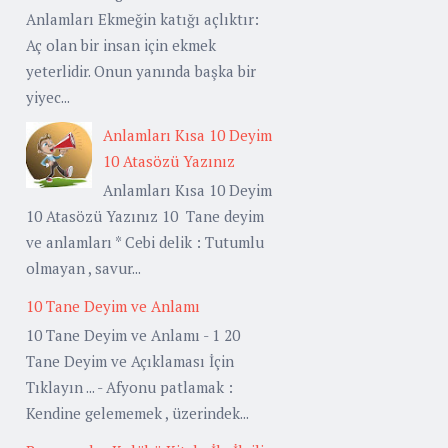
Anlamları Ekmeğin katığı açlıktır:
Aç olan bir insan için ekmek
yeterlidir. Onun yanında başka bir
yiyec...
Anlamları Kısa 10 Deyim
10 Atasözü Yazınız
Anlamları Kısa 10 Deyim
10 Atasözü Yazınız 10 Tane deyim
ve anlamları * Cebi delik : Tutumlu
olmayan , savur...
10 Tane Deyim ve Anlamı
10 Tane Deyim ve Anlamı - 1 20
Tane Deyim ve Açıklaması İçin
Tıklayın ... - Afyonu patlamak :
Kendine gelememek , üzerindek...