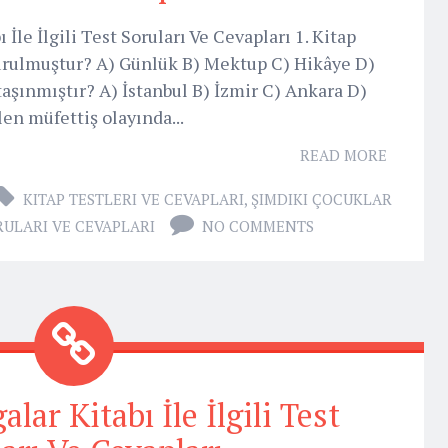
İle İlgili Test Soruları Ve Cevapları 1. Kitap
urulmuştur? A) Günlük B) Mektup C) Hikâye D)
aşınmıştır? A) İstanbul B) İzmir C) Ankara D)
en müfettiş olayında...
READ MORE
KITAP TESTLERI VE CEVAPLARI
,
ŞIMDIKI ÇOCUKLAR
ORULARI VE CEVAPLARI
NO COMMENTS
alar Kitabı İle İlgili Test