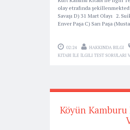
olay etrafında şekillenmektedi
Savaşı D) 31 Mart Olayı 2. Sui
Enver Paşa C) Sarı Paşa (Musta
02:24
HAKKINDA BILGI
KITABI İLE İLGILI TEST SORULARI
Köyün Kamburu Kit