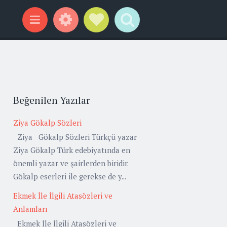
Widgets
Social Links
Search
Menu
Beğenilen Yazılar
Ziya Gökalp Sözleri
Ziya Gökalp Sözleri Türkçü yazar
Ziya Gökalp Türk edebiyatında en
önemli yazar ve şairlerden biridir.
Gökalp eserleri ile gerekse de y...
Ekmek İle İlgili Atasözleri ve
Anlamları
Ekmek İle İlgili Atasözleri ve