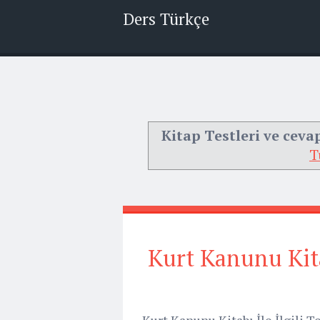
Ders Türkçe
Kitap Testleri ve ceva
T
Kurt Kanunu Kitab
Kurt Kanunu Kitabı İle İlgili T