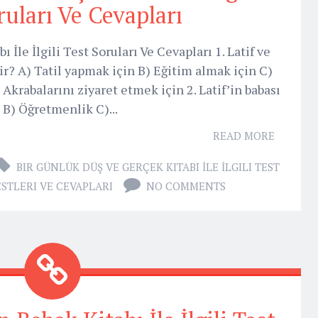
ruları Ve Cevapları
İle İlgili Test Soruları Ve Cevapları 1. Latif ve
r? A) Tatil yapmak için B) Eğitim almak için C)
Akrabalarını ziyaret etmek için 2. Latif’in babası
 B) Öğretmenlik C)...
READ MORE
BIR GÜNLÜK DÜŞ VE GERÇEK KITABI İLE İLGILI TEST
ESTLERI VE CEVAPLARI
NO COMMENTS