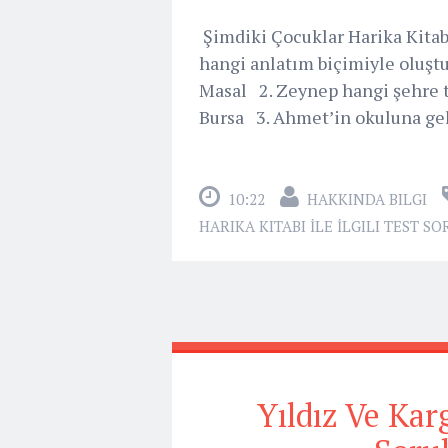
Şimdiki Çocuklar Harika Kitabı 
hangi anlatım biçimiyle oluşt
Masal 2. Zeynep hangi şehre t
Bursa 3. Ahmet’in okuluna gel
10:22
HAKKINDA BILGI
HARIKA KITABI İLE İLGILI TEST S
Yıldız Ve Karg