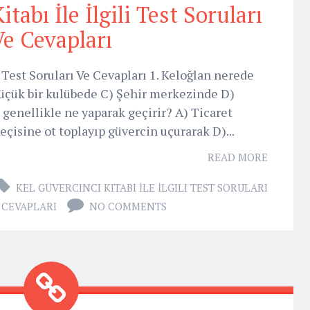
tabı İle İlgili Test Soruları
Ve Cevapları
i Test Soruları Ve Cevapları 1. Keloğlan nerede
üçük bir kulübede C) Şehir merkezinde D)
genellikle ne yaparak geçirir? A) Ticaret
eçisine ot toplayıp güvercin uçurarak D)...
READ MORE
KEL GÜVERCINCI KITABI İLE İLGILI TEST SORULARI
E CEVAPLARI
NO COMMENTS