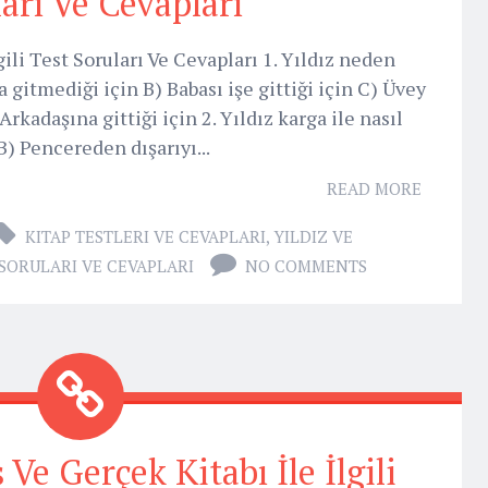
arı Ve Cevapları
gili Test Soruları Ve Cevapları 1. Yıldız neden
 gitmediği için B) Babası işe gittiği için C) Üvey
rkadaşına gittiği için 2. Yıldız karga ile nasıl
) Pencereden dışarıyı...
READ MORE
KITAP TESTLERI VE CEVAPLARI
,
YILDIZ VE
T SORULARI VE CEVAPLARI
NO COMMENTS
Ve Gerçek Kitabı İle İlgili