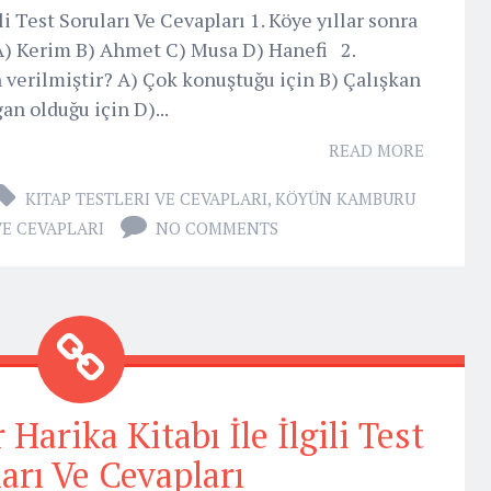
 Test Soruları Ve Cevapları 1. Köye yıllar sonra
 A) Kerim B) Ahmet C) Musa D) Hanefi 2.
 verilmiştir? A) Çok konuştuğu için B) Çalışkan
an olduğu için D)...
READ MORE
KITAP TESTLERI VE CEVAPLARI
,
KÖYÜN KAMBURU
 VE CEVAPLARI
NO COMMENTS
Harika Kitabı İle İlgili Test
arı Ve Cevapları