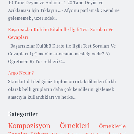
10 Tane Deyim ve Anlamı - 1 20 Tane Deyim ve
Açıklaması İçin Tıklayın ... - Afyonu patlamak : Kendine
gelememek , üzerindek...
Başarısızlar Kulübü Kitabı İle İlgili Test Soruları Ve
Cevapları
Başarısızlar Kulübü Kitabı İle İlgili Test Soruları Ve
Cevapları 1) Çimen’in annesinin mesleği nedir? A)
Öğretmen B) Tur rehberi C...
Argo Nedir ?
Standart dil dediğimiz toplumun ortak dilinden farklı
olarak belli grupların daha çok kendilerini gizlemek
amacıyla kullandıkları ve herke...
Kategoriler
Kompozisyon Örnekleri
Örneklerle
Konular