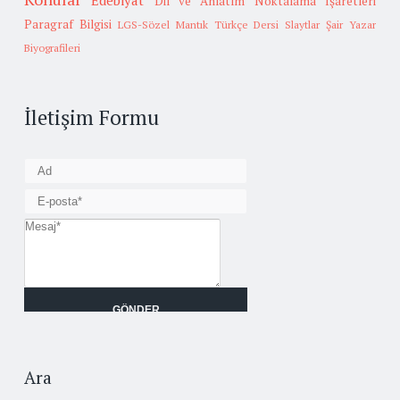
Edebiyat
Dil ve Anlatım
Noktalama İşaretleri
Paragraf Bilgisi
LGS-Sözel Mantık
Türkçe Dersi Slaytlar
Şair Yazar
Biyografileri
İletişim Formu
Ara