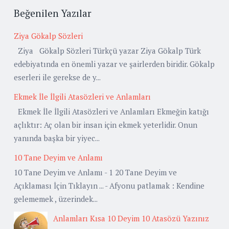
Beğenilen Yazılar
Ziya Gökalp Sözleri
Ziya Gökalp Sözleri Türkçü yazar Ziya Gökalp Türk
edebiyatında en önemli yazar ve şairlerden biridir. Gökalp
eserleri ile gerekse de y...
Ekmek İle İlgili Atasözleri ve Anlamları
Ekmek İle İlgili Atasözleri ve Anlamları Ekmeğin katığı
açlıktır: Aç olan bir insan için ekmek yeterlidir. Onun
yanında başka bir yiyec...
10 Tane Deyim ve Anlamı
10 Tane Deyim ve Anlamı - 1 20 Tane Deyim ve
Açıklaması İçin Tıklayın ... - Afyonu patlamak : Kendine
gelememek , üzerindek...
Anlamları Kısa 10 Deyim 10 Atasözü Yazınız