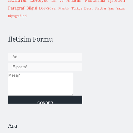
Edebiyat
Dil ve Anlatım
Noktalama İşaretleri
Paragraf Bilgisi
LGS-Sözel Mantık
Türkçe Dersi Slaytlar
Şair Yazar
Biyografileri
İletişim Formu
Ara