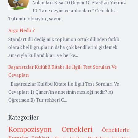
Anlamları Kısa 10 Deyim 10 Atasözü Yazınız
10 Tane deyim ve anlamları * Cebi delik :
Tutumlu olmayan , savur...
Argo Nedir ?
Standart dil dediğimiz toplumun ortak dilinden farklı
olarak belli grupların daha çok kendilerini gizlemek
amacıyla kullandıkları ve herke...
Başarısızlar Kulübü Kitabı İle İlgili Test Soruları Ve
Cevapları
Başarısızlar Kulübü Kitabı İle İlgili Test Soruları Ve
Cevapları 1) Çimen’in annesinin mesleği nedir? A)
Öğretmen B) Tur rehberi C...
Kategoriler
Kompozisyon Örnekleri
Örneklerle
Konular