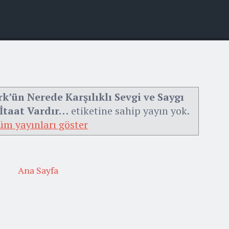
’ün Nerede Karşılıklı Sevgi ve Saygı
 İtaat Vardır…
etiketine sahip yayın yok.
üm yayınları göster
Ana Sayfa