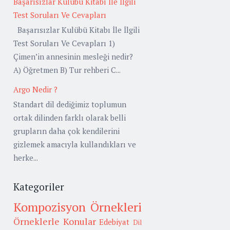
Başarısızlar Kulübü Kitabı İle İlgili
Test Soruları Ve Cevapları
Başarısızlar Kulübü Kitabı İle İlgili
Test Soruları Ve Cevapları 1)
Çimen’in annesinin mesleği nedir?
A) Öğretmen B) Tur rehberi C...
Argo Nedir ?
Standart dil dediğimiz toplumun
ortak dilinden farklı olarak belli
grupların daha çok kendilerini
gizlemek amacıyla kullandıkları ve
herke...
Kategoriler
Kompozisyon Örnekleri
Örneklerle Konular
Edebiyat
Dil