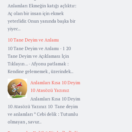
Anlamları Ekmeğin katığı açlıktır:
Aç olan bir insan için ekmek
yeterlidir. Onun yanında başka bir
yiyec...
10 Tane Deyim ve Anlamı
10 Tane Deyim ve Anlamı - 1 20
Tane Deyim ve Açıklaması İçin
Tıklayın ... - Afyonu patlamak :
Kendine gelememek , üzerindek...
Anlamları Kısa 10 Deyim
10 Atasözü Yazınız
Anlamları Kısa 10 Deyim
10 Atasözü Yazınız 10 Tane deyim
ve anlamları * Cebi delik : Tutumlu
olmayan , savur...