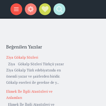
Widgets
Social Links
Search
Menu
Beğenilen Yazılar
Ziya Gökalp Sözleri
Ziya Gökalp Sözleri Türkçü yazar
Ziya Gökalp Türk edebiyatında en
önemli yazar ve şairlerden biridir.
Gökalp eserleri ile gerekse de y...
Ekmek İle İlgili Atasözleri ve
Anlamları
Ekmek İle İlgili Atasözleri ve