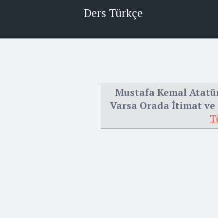
Ders Türkçe
Mustafa Kemal Atatürk
Varsa Orada İtimat ve
T