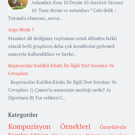
Anlamları Kısa 10 Deyim 10 Atasözü Yazınız
10 Tane deyim ve anlamları * Cebi delik :
Tutumlu olmayan , savur...
Argo Nedir ?
Standart dil dediğimiz toplumun ortak dilinden farklı
olarak belli grupların daha çok kendilerini gizlemek
amacıyla kullandıkları ve herke...
Başarısızlar Kulübü Kitabı İle İlgili Test Soruları Ve
Cevapları
Başarısızlar Kulübü Kitabı İle İlgili Test Soruları Ve
Cevapları 1) Çimen’in annesinin mesleği nedir? A)
Öğretmen B) Tur rehberi C...
Kategoriler
Kompozisyon Örnekleri
Örneklerle
Konular