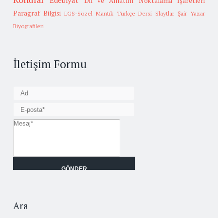
Edebiyat
Dil ve Anlatım
Noktalama İşaretleri
Paragraf Bilgisi
LGS-Sözel Mantık
Türkçe Dersi Slaytlar
Şair Yazar
Biyografileri
İletişim Formu
Ara