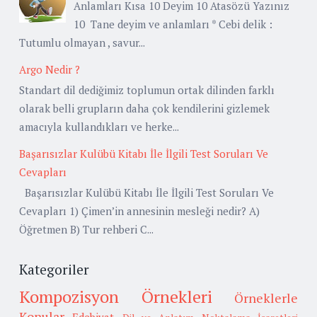
Anlamları Kısa 10 Deyim 10 Atasözü Yazınız
10 Tane deyim ve anlamları * Cebi delik :
Tutumlu olmayan , savur...
Argo Nedir ?
Standart dil dediğimiz toplumun ortak dilinden farklı
olarak belli grupların daha çok kendilerini gizlemek
amacıyla kullandıkları ve herke...
Başarısızlar Kulübü Kitabı İle İlgili Test Soruları Ve
Cevapları
Başarısızlar Kulübü Kitabı İle İlgili Test Soruları Ve
Cevapları 1) Çimen’in annesinin mesleği nedir? A)
Öğretmen B) Tur rehberi C...
Kategoriler
Kompozisyon Örnekleri
Örneklerle
Konular