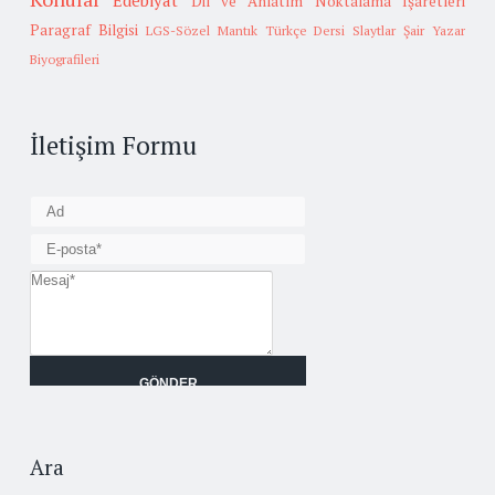
Edebiyat
Dil ve Anlatım
Noktalama İşaretleri
Paragraf Bilgisi
LGS-Sözel Mantık
Türkçe Dersi Slaytlar
Şair Yazar
Biyografileri
İletişim Formu
Ara