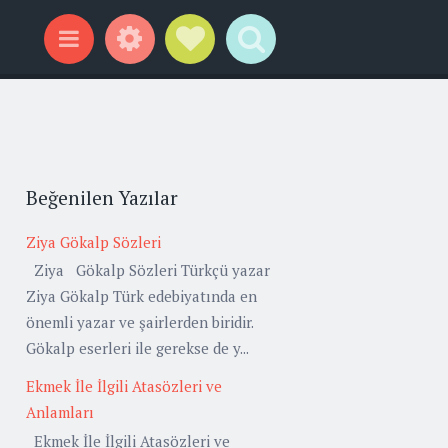
Widgets
Social Links
Search
Menu
Beğenilen Yazılar
Ziya Gökalp Sözleri
Ziya Gökalp Sözleri Türkçü yazar
Ziya Gökalp Türk edebiyatında en
önemli yazar ve şairlerden biridir.
Gökalp eserleri ile gerekse de y...
Ekmek İle İlgili Atasözleri ve
Anlamları
Ekmek İle İlgili Atasözleri ve