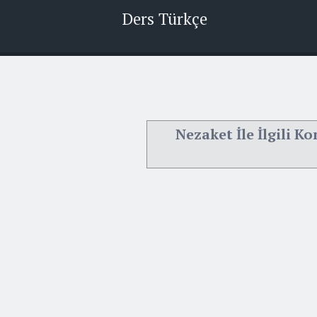
Ders Türkçe
Nezaket İle İlgili K