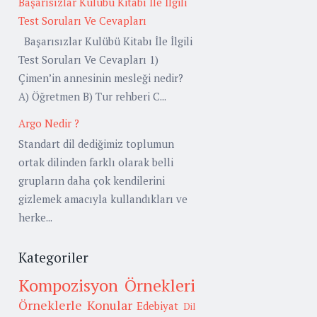
Başarısızlar Kulübü Kitabı İle İlgili
Test Soruları Ve Cevapları
Başarısızlar Kulübü Kitabı İle İlgili
Test Soruları Ve Cevapları 1)
Çimen’in annesinin mesleği nedir?
A) Öğretmen B) Tur rehberi C...
Argo Nedir ?
Standart dil dediğimiz toplumun
ortak dilinden farklı olarak belli
grupların daha çok kendilerini
gizlemek amacıyla kullandıkları ve
herke...
Kategoriler
Kompozisyon Örnekleri
Örneklerle Konular
Edebiyat
Dil