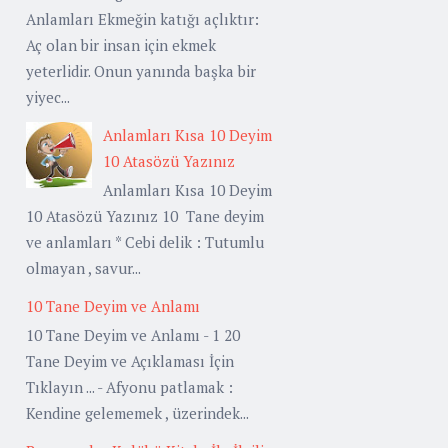
Anlamları Ekmeğin katığı açlıktır:
Aç olan bir insan için ekmek
yeterlidir. Onun yanında başka bir
yiyec...
Anlamları Kısa 10 Deyim
10 Atasözü Yazınız
Anlamları Kısa 10 Deyim
10 Atasözü Yazınız 10 Tane deyim
ve anlamları * Cebi delik : Tutumlu
olmayan , savur...
10 Tane Deyim ve Anlamı
10 Tane Deyim ve Anlamı - 1 20
Tane Deyim ve Açıklaması İçin
Tıklayın ... - Afyonu patlamak :
Kendine gelememek , üzerindek...