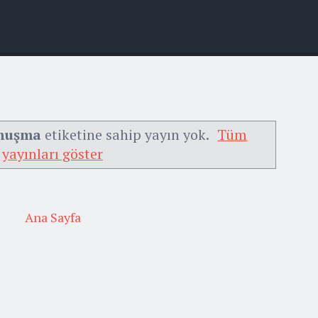
onuşma
etiketine sahip yayın yok.
Tüm
yayınları göster
Ana Sayfa