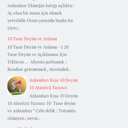
Anlamları Ekmeğin katığı açlıktır:
Aç olan bir insan için ekmek
yeterlidir. Onun yanında başka bir
yiyec...
10 Tane Deyim ve Anlamı
10 Tane Deyim ve Anlamı - 1 20
Tane Deyim ve Açıklaması İçin
Tıklayın ... - Afyonu patlamak :
Kendine gelememek , üzerindek...
Anlamları Kısa 10 Deyim
10 Atasözü Yazınız
Anlamları Kısa 10 Deyim
10 Atasözü Yazınız 10 Tane deyim
ve anlamları * Cebi delik : Tutumlu
olmayan , savur...