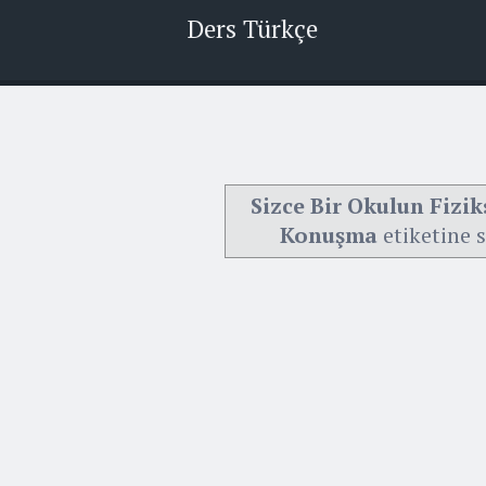
Ders Türkçe
Sizce Bir Okulun Fizik
Konuşma
etiketine 