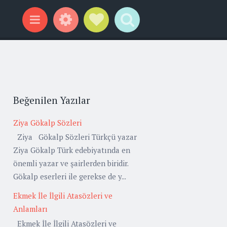
Widgets
Social Links
Search
Menu
Beğenilen Yazılar
Ziya Gökalp Sözleri
Ziya Gökalp Sözleri Türkçü yazar
Ziya Gökalp Türk edebiyatında en
önemli yazar ve şairlerden biridir.
Gökalp eserleri ile gerekse de y...
Ekmek İle İlgili Atasözleri ve
Anlamları
Ekmek İle İlgili Atasözleri ve