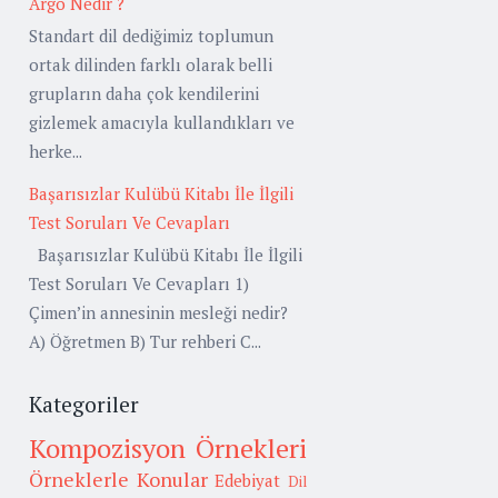
Argo Nedir ?
Standart dil dediğimiz toplumun
ortak dilinden farklı olarak belli
grupların daha çok kendilerini
gizlemek amacıyla kullandıkları ve
herke...
Başarısızlar Kulübü Kitabı İle İlgili
Test Soruları Ve Cevapları
Başarısızlar Kulübü Kitabı İle İlgili
Test Soruları Ve Cevapları 1)
Çimen’in annesinin mesleği nedir?
A) Öğretmen B) Tur rehberi C...
Kategoriler
Kompozisyon Örnekleri
Örneklerle Konular
Edebiyat
Dil