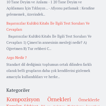
10 Tane Deyim ve Anlamı - 1 20 Tane Deyim ve
Açıklaması İçin Tıklayın ... - Afyonu patlamak : Kendine
gelememek , üzerindek...
Başarısızlar Kulübü Kitabı İle İlgili Test Soruları Ve
Cevapları
Başarısızlar Kulübü Kitabı İle İlgili Test Soruları Ve
Cevapları 1) Çimen’in annesinin mesleği nedir? A)
Öğretmen B) Tur rehberi C...
Argo Nedir ?
Standart dil dediğimiz toplumun ortak dilinden farklı
olarak belli grupların daha çok kendilerini gizlemek
amacıyla kullandıkları ve herke...
Kategoriler
Kompozisyon Örnekleri
Örneklerle
Konular