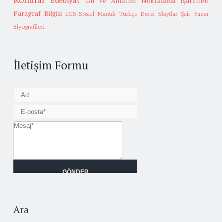
Edebiyat
Dil ve Anlatım
Noktalama İşaretleri
Paragraf Bilgisi
LGS-Sözel Mantık
Türkçe Dersi Slaytlar
Şair Yazar
Biyografileri
İletişim Formu
Ara