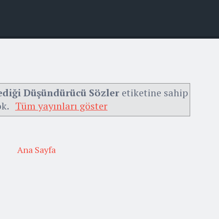
lediği Düşündürücü Sözler
etiketine sahip
ok.
Tüm yayınları göster
Ana Sayfa