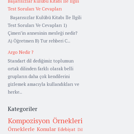
Başarısızlar Kulübü Kitabı İle İlgili
Test Soruları Ve Cevapları
Başarısızlar Kulübü Kitabı İle İlgili
Test Soruları Ve Cevapları 1)
Çimen’in annesinin mesleği nedir?
A) Öğretmen B) Tur rehberi C...
Argo Nedir ?
Standart dil dediğimiz toplumun
ortak dilinden farklı olarak belli
grupların daha çok kendilerini
gizlemek amacıyla kullandıkları ve
herke...
Kategoriler
Kompozisyon Örnekleri
Örneklerle Konular
Edebiyat
Dil