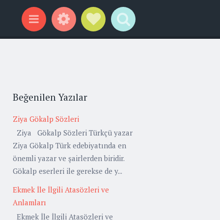
Widgets
Social Links
Search
Menu
Beğenilen Yazılar
Ziya Gökalp Sözleri
Ziya Gökalp Sözleri Türkçü yazar
Ziya Gökalp Türk edebiyatında en
önemli yazar ve şairlerden biridir.
Gökalp eserleri ile gerekse de y...
Ekmek İle İlgili Atasözleri ve
Anlamları
Ekmek İle İlgili Atasözleri ve