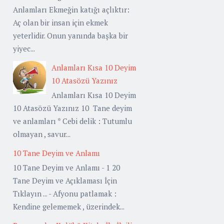
Anlamları Ekmeğin katığı açlıktır:
Aç olan bir insan için ekmek
yeterlidir. Onun yanında başka bir
yiyec...
Anlamları Kısa 10 Deyim
10 Atasözü Yazınız
Anlamları Kısa 10 Deyim
10 Atasözü Yazınız 10 Tane deyim
ve anlamları * Cebi delik : Tutumlu
olmayan , savur...
10 Tane Deyim ve Anlamı
10 Tane Deyim ve Anlamı - 1 20
Tane Deyim ve Açıklaması İçin
Tıklayın ... - Afyonu patlamak :
Kendine gelememek , üzerindek...