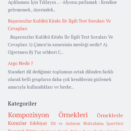
Açıklaması İçin Tıklayın ... - Afyonu patlamak : Kendine
gelememek , üzerindek...
Başarısızlar Kulübü Kitabı İle İlgili Test Soruları Ve
Cevapları
Başarısızlar Kulübü Kitabı İle İlgili Test Soruları Ve
Cevapları 1) Çimen’in annesinin mesleği nedir? A)
Öğretmen B) Tur rehberi C...
Argo Nedir ?
Standart dil dediğimiz toplumun ortak dilinden farklı
olarak belli grupların daha çok kendilerini gizlemek
amacıyla kullandıkları ve herke...
Kategoriler
Kompozisyon Örnekleri
Örneklerle
Konular
Edebiyat
Dil ve Anlatım
Noktalama İşaretleri