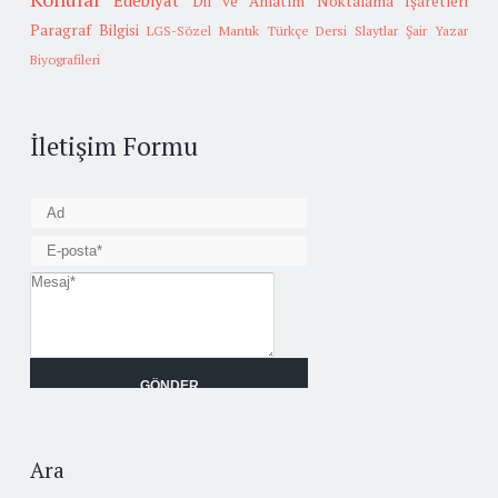
Edebiyat
Dil ve Anlatım
Noktalama İşaretleri
Paragraf Bilgisi
LGS-Sözel Mantık
Türkçe Dersi Slaytlar
Şair Yazar
Biyografileri
İletişim Formu
Ara