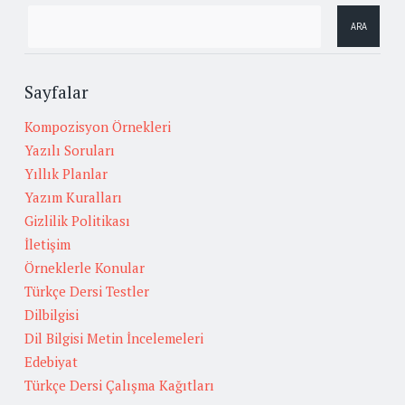
Sayfalar
Kompozisyon Örnekleri
Yazılı Soruları
Yıllık Planlar
Yazım Kuralları
Gizlilik Politikası
İletişim
Örneklerle Konular
Türkçe Dersi Testler
Dilbilgisi
Dil Bilgisi Metin İncelemeleri
Edebiyat
Türkçe Dersi Çalışma Kağıtları