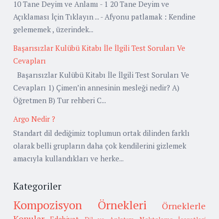
10 Tane Deyim ve Anlamı - 1 20 Tane Deyim ve
Açıklaması İçin Tıklayın ... - Afyonu patlamak : Kendine
gelememek , üzerindek...
Başarısızlar Kulübü Kitabı İle İlgili Test Soruları Ve
Cevapları
Başarısızlar Kulübü Kitabı İle İlgili Test Soruları Ve
Cevapları 1) Çimen’in annesinin mesleği nedir? A)
Öğretmen B) Tur rehberi C...
Argo Nedir ?
Standart dil dediğimiz toplumun ortak dilinden farklı
olarak belli grupların daha çok kendilerini gizlemek
amacıyla kullandıkları ve herke...
Kategoriler
Kompozisyon Örnekleri
Örneklerle
Konular