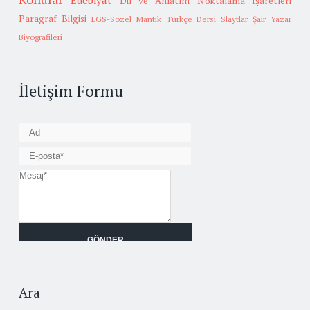
Edebiyat
Dil ve Anlatım
Noktalama İşaretleri
Paragraf Bilgisi
LGS-Sözel Mantık
Türkçe Dersi Slaytlar
Şair Yazar
Biyografileri
İletişim Formu
Ara