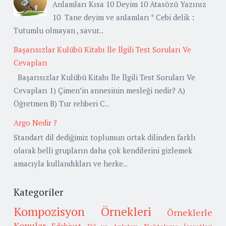
Anlamları Kısa 10 Deyim 10 Atasözü Yazınız
10 Tane deyim ve anlamları * Cebi delik :
Tutumlu olmayan , savur...
Başarısızlar Kulübü Kitabı İle İlgili Test Soruları Ve
Cevapları
Başarısızlar Kulübü Kitabı İle İlgili Test Soruları Ve
Cevapları 1) Çimen’in annesinin mesleği nedir? A)
Öğretmen B) Tur rehberi C...
Argo Nedir ?
Standart dil dediğimiz toplumun ortak dilinden farklı
olarak belli grupların daha çok kendilerini gizlemek
amacıyla kullandıkları ve herke...
Kategoriler
Kompozisyon Örnekleri
Örneklerle
Konular