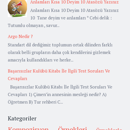
Anlamları Kısa 10 Deyim 10 Atasözü Yazınız
Anlamları Kısa 10 Deyim 10 Atasözü Yazınız
10 Tane deyim ve anlamları * Cebi delik :
Tutumlu olmayan , savur...
Argo Nedir ?
Standart dil dediğimiz toplumun ortak dilinden farklı
olarak belli grupların daha çok kendilerini gizlemek
amacıyla kullandıkları ve herke...
Başarısızlar Kulübü Kitabı İle İlgili Test Soruları Ve
Cevapları
Başarısızlar Kulübü Kitabı İle İlgili Test Soruları Ve
Cevapları 1) Çimen’in annesinin mesleği nedir? A)
Öğretmen B) Tur rehberi C...
Kategoriler
Kompozisyon Örnekleri