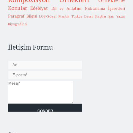
Örneklerle
Konular
Edebiyat
Dil ve Anlatım
Noktalama İşaretleri
Paragraf Bilgisi
LGS-Sözel Mantık
Türkçe Dersi Slaytlar
Şair Yazar
Biyografileri
İletişim Formu