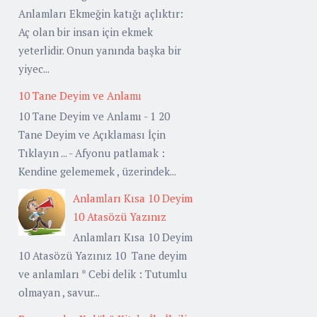
Anlamları Ekmeğin katığı açlıktır:
Aç olan bir insan için ekmek
yeterlidir. Onun yanında başka bir
yiyec...
10 Tane Deyim ve Anlamı
10 Tane Deyim ve Anlamı - 1 20
Tane Deyim ve Açıklaması İçin
Tıklayın ... - Afyonu patlamak :
Kendine gelememek , üzerindek...
Anlamları Kısa 10 Deyim
10 Atasözü Yazınız
Anlamları Kısa 10 Deyim
10 Atasözü Yazınız 10 Tane deyim
ve anlamları * Cebi delik : Tutumlu
olmayan , savur...