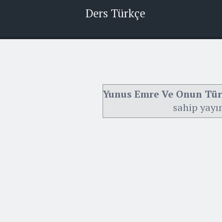
Ders Türkçe
Yunus Emre Ve Onun Türk
sahip yayı