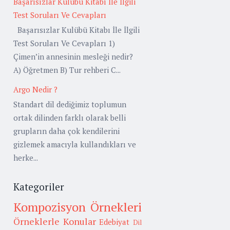
Başarısızlar Kulübü Kitabı İle İlgili
Test Soruları Ve Cevapları
Başarısızlar Kulübü Kitabı İle İlgili
Test Soruları Ve Cevapları 1)
Çimen’in annesinin mesleği nedir?
A) Öğretmen B) Tur rehberi C...
Argo Nedir ?
Standart dil dediğimiz toplumun
ortak dilinden farklı olarak belli
grupların daha çok kendilerini
gizlemek amacıyla kullandıkları ve
herke...
Kategoriler
Kompozisyon Örnekleri
Örneklerle Konular
Edebiyat
Dil