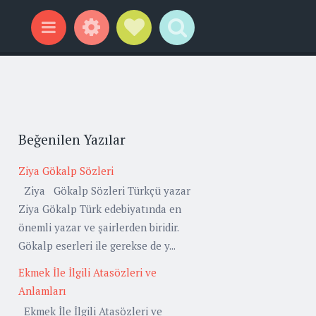
Widgets
Social Links
Search
Menu
Beğenilen Yazılar
Ziya Gökalp Sözleri
Ziya Gökalp Sözleri Türkçü yazar
Ziya Gökalp Türk edebiyatında en
önemli yazar ve şairlerden biridir.
Gökalp eserleri ile gerekse de y...
Ekmek İle İlgili Atasözleri ve
Anlamları
Ekmek İle İlgili Atasözleri ve