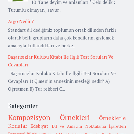
10 Tane deyim ve anlamları * Cebi delik :
Tutumlu olmayan , savur...
Argo Nedir ?
Standart dil dediğimiz toplumun ortak dilinden farklı
olarak belli grupların daha çok kendilerini gizlemek
amacıyla kullandıkları ve herke...
Başarısızlar Kulübü Kitabı İle İlgili Test Soruları Ve
Cevapları
Başarısızlar Kulübü Kitabı İle İlgili Test Soruları Ve
Cevapları 1) Çimen’in annesinin mesleği nedir? A)
Öğretmen B) Tur rehberi C...
Kategoriler
Kompozisyon Örnekleri
Örneklerle
Konular
Edebiyat
Dil ve Anlatım
Noktalama İşaretleri