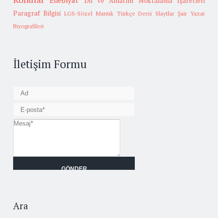
Edebiyat
Dil ve Anlatım
Noktalama İşaretleri
Paragraf Bilgisi
LGS-Sözel Mantık
Türkçe Dersi Slaytlar
Şair Yazar
Biyografileri
İletişim Formu
Ara