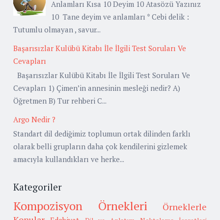
Anlamları Kısa 10 Deyim 10 Atasözü Yazınız
10 Tane deyim ve anlamları * Cebi delik :
Tutumlu olmayan , savur...
Başarısızlar Kulübü Kitabı İle İlgili Test Soruları Ve
Cevapları
Başarısızlar Kulübü Kitabı İle İlgili Test Soruları Ve
Cevapları 1) Çimen’in annesinin mesleği nedir? A)
Öğretmen B) Tur rehberi C...
Argo Nedir ?
Standart dil dediğimiz toplumun ortak dilinden farklı
olarak belli grupların daha çok kendilerini gizlemek
amacıyla kullandıkları ve herke...
Kategoriler
Kompozisyon Örnekleri
Örneklerle
Konular