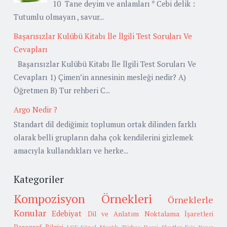
10 Tane deyim ve anlamları * Cebi delik :
Tutumlu olmayan , savur...
Başarısızlar Kulübü Kitabı İle İlgili Test Soruları Ve
Cevapları
Başarısızlar Kulübü Kitabı İle İlgili Test Soruları Ve
Cevapları 1) Çimen’in annesinin mesleği nedir? A)
Öğretmen B) Tur rehberi C...
Argo Nedir ?
Standart dil dediğimiz toplumun ortak dilinden farklı
olarak belli grupların daha çok kendilerini gizlemek
amacıyla kullandıkları ve herke...
Kategoriler
Kompozisyon Örnekleri
Örneklerle
Konular
Edebiyat
Dil ve Anlatım
Noktalama İşaretleri