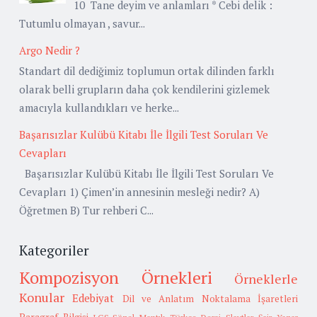
10 Tane deyim ve anlamları * Cebi delik :
Tutumlu olmayan , savur...
Argo Nedir ?
Standart dil dediğimiz toplumun ortak dilinden farklı
olarak belli grupların daha çok kendilerini gizlemek
amacıyla kullandıkları ve herke...
Başarısızlar Kulübü Kitabı İle İlgili Test Soruları Ve
Cevapları
Başarısızlar Kulübü Kitabı İle İlgili Test Soruları Ve
Cevapları 1) Çimen’in annesinin mesleği nedir? A)
Öğretmen B) Tur rehberi C...
Kategoriler
Kompozisyon Örnekleri
Örneklerle
Konular
Edebiyat
Dil ve Anlatım
Noktalama İşaretleri