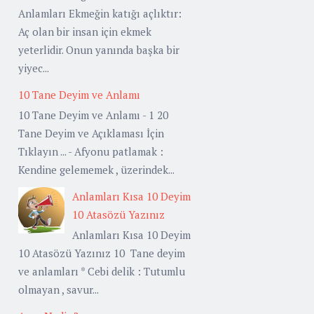
Anlamları Ekmeğin katığı açlıktır:
Aç olan bir insan için ekmek
yeterlidir. Onun yanında başka bir
yiyec...
10 Tane Deyim ve Anlamı
10 Tane Deyim ve Anlamı - 1 20
Tane Deyim ve Açıklaması İçin
Tıklayın ... - Afyonu patlamak :
Kendine gelememek , üzerindek...
Anlamları Kısa 10 Deyim
10 Atasözü Yazınız
Anlamları Kısa 10 Deyim
10 Atasözü Yazınız 10 Tane deyim
ve anlamları * Cebi delik : Tutumlu
olmayan , savur...