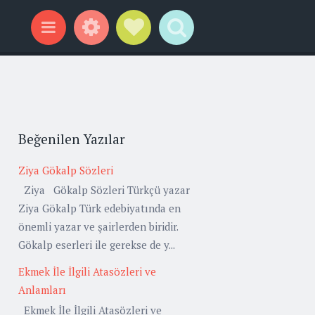
Widgets
Social Links
Search
Menu
Beğenilen Yazılar
Ziya Gökalp Sözleri
Ziya Gökalp Sözleri Türkçü yazar
Ziya Gökalp Türk edebiyatında en
önemli yazar ve şairlerden biridir.
Gökalp eserleri ile gerekse de y...
Ekmek İle İlgili Atasözleri ve
Anlamları
Ekmek İle İlgili Atasözleri ve