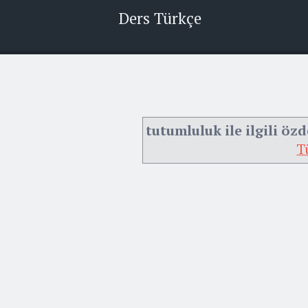
Ders Türkçe
tutumluluk ile ilgili özd
T