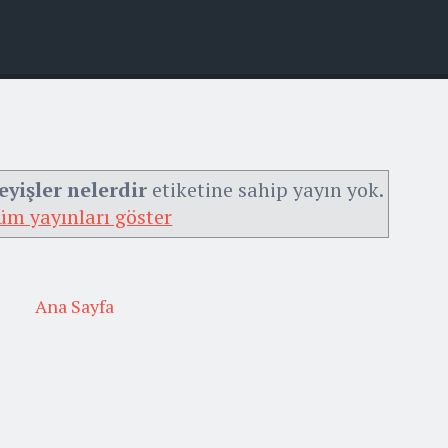
eyişler nelerdir
etiketine sahip yayın yok.
üm yayınları göster
Ana Sayfa