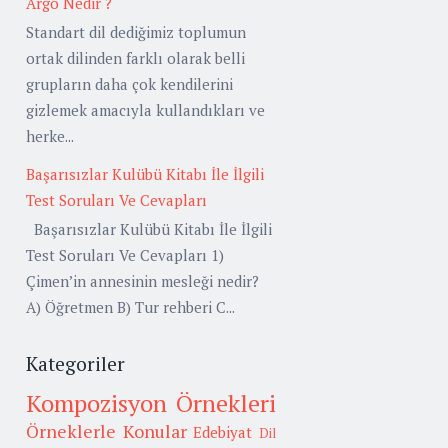
Argo Nedir ?
Standart dil dediğimiz toplumun
ortak dilinden farklı olarak belli
grupların daha çok kendilerini
gizlemek amacıyla kullandıkları ve
herke...
Başarısızlar Kulübü Kitabı İle İlgili
Test Soruları Ve Cevapları
Başarısızlar Kulübü Kitabı İle İlgili
Test Soruları Ve Cevapları 1)
Çimen’in annesinin mesleği nedir?
A) Öğretmen B) Tur rehberi C...
Kategoriler
Kompozisyon Örnekleri
Örneklerle Konular
Edebiyat
Dil