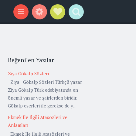
Widgets
Social Links
Search
Menu
Beğenilen Yazılar
Ziya Gökalp Sözleri
Ziya Gökalp Sözleri Türkçü yazar
Ziya Gökalp Türk edebiyatında en
önemli yazar ve şairlerden biridir.
Gökalp eserleri ile gerekse de y...
Ekmek İle İlgili Atasözleri ve
Anlamları
Ekmek İle İlgili Atasözleri ve