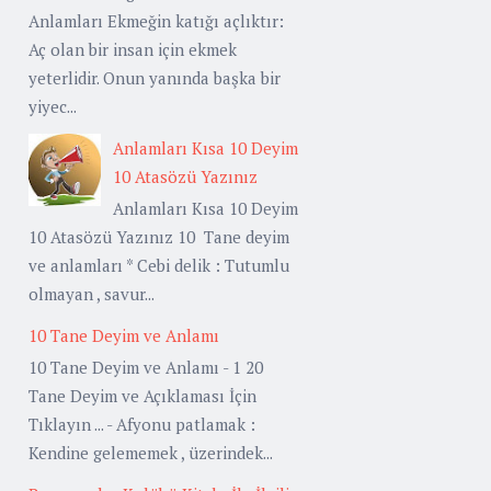
Anlamları Ekmeğin katığı açlıktır:
Aç olan bir insan için ekmek
yeterlidir. Onun yanında başka bir
yiyec...
Anlamları Kısa 10 Deyim
10 Atasözü Yazınız
Anlamları Kısa 10 Deyim
10 Atasözü Yazınız 10 Tane deyim
ve anlamları * Cebi delik : Tutumlu
olmayan , savur...
10 Tane Deyim ve Anlamı
10 Tane Deyim ve Anlamı - 1 20
Tane Deyim ve Açıklaması İçin
Tıklayın ... - Afyonu patlamak :
Kendine gelememek , üzerindek...