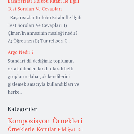
Başarısızlar Kulübü Kitabı İle İlgili
Test Soruları Ve Cevapları
Başarısızlar Kulübü Kitabı İle İlgili
Test Soruları Ve Cevapları 1)
Çimen’in annesinin mesleği nedir?
A) Öğretmen B) Tur rehberi C...
Argo Nedir ?
Standart dil dediğimiz toplumun
ortak dilinden farklı olarak belli
grupların daha çok kendilerini
gizlemek amacıyla kullandıkları ve
herke...
Kategoriler
Kompozisyon Örnekleri
Örneklerle Konular
Edebiyat
Dil