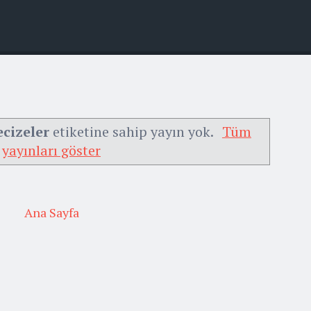
ecizeler
etiketine sahip yayın yok.
Tüm
yayınları göster
Ana Sayfa