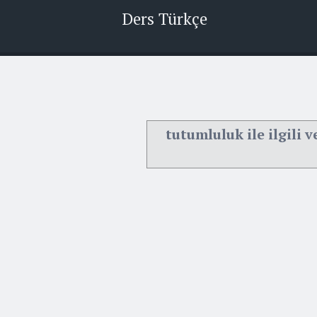
Ders Türkçe
tutumluluk ile ilgili v