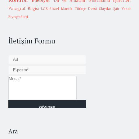
Edebiyat
Dil ve Anlatım
Noktalama İşaretleri
Paragraf Bilgisi
LGS-Sözel Mantık
Türkçe Dersi Slaytlar
Şair Yazar
Biyografileri
İletişim Formu
Ara