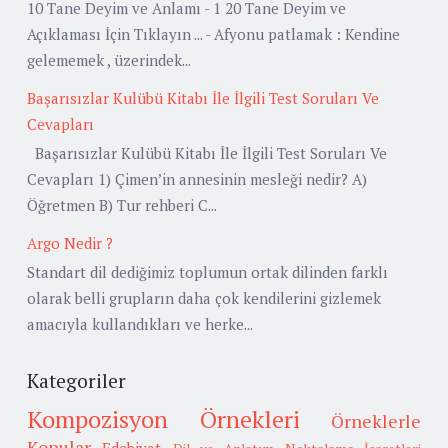
10 Tane Deyim ve Anlamı - 1 20 Tane Deyim ve
Açıklaması İçin Tıklayın ... - Afyonu patlamak : Kendine
gelememek , üzerindek...
Başarısızlar Kulübü Kitabı İle İlgili Test Soruları Ve
Cevapları
Başarısızlar Kulübü Kitabı İle İlgili Test Soruları Ve
Cevapları 1) Çimen’in annesinin mesleği nedir? A)
Öğretmen B) Tur rehberi C...
Argo Nedir ?
Standart dil dediğimiz toplumun ortak dilinden farklı
olarak belli grupların daha çok kendilerini gizlemek
amacıyla kullandıkları ve herke...
Kategoriler
Kompozisyon Örnekleri
Örneklerle
Konular