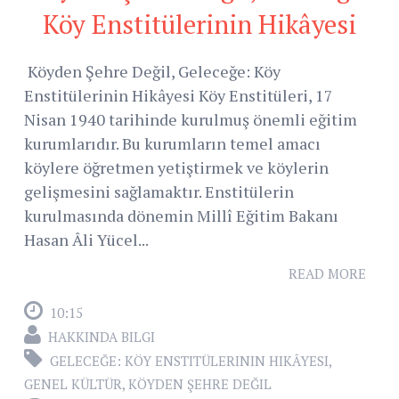
Köy Enstitülerinin Hikâyesi
Köyden Şehre Değil, Geleceğe: Köy
Enstitülerinin Hikâyesi Köy Enstitüleri, 17
Nisan 1940 tarihinde kurulmuş önemli eğitim
kurumlarıdır. Bu kurumların temel amacı
köylere öğretmen yetiştirmek ve köylerin
gelişmesini sağlamaktır. Enstitülerin
kurulmasında dönemin Millî Eğitim Bakanı
Hasan Âli Yücel...
READ MORE
10:15
HAKKINDA BILGI
GELECEĞE: KÖY ENSTITÜLERININ HIKÂYESI
,
GENEL KÜLTÜR
,
KÖYDEN ŞEHRE DEĞIL