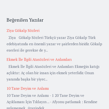
Beğenilen Yazılar
Ziya Gökalp Sözleri
Ziya Gökalp Sözleri Türkçü yazar Ziya Gökalp Türk
edebiyatında en önemli yazar ve şairlerden biridir. Gökalp
eserleri ile gerekse de y...
Ekmek İle İlgili Atasözleri ve Anlamları
Ekmek İle İlgili Atasözleri ve Anlamları Ekmeğin katığı
açlıktır: Aç olan bir insan için ekmek yeterlidir. Onun
yanında başka bir yiyec...
10 Tane Deyim ve Anlamı
10 Tane Deyim ve Anlamı - 1 20 Tane Deyim ve
Açıklaması İçin Tıklayın ... - Afyonu patlamak : Kendine
gelememek , üzerindek...