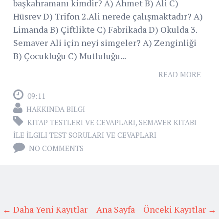
başkahramanı kimdir? A) Ahmet B) Ali C)
Hüsrev D) Trifon 2.Ali nerede çalışmaktadır? A)
Limanda B) Çiftlikte C) Fabrikada D) Okulda 3.
Semaver Ali için neyi simgeler? A) Zenginliği
B) Çocukluğu C) Mutluluğu...
READ MORE
09:11
HAKKINDA BILGI
KITAP TESTLERI VE CEVAPLARI
,
SEMAVER KITABI
İLE İLGILI TEST SORULARI VE CEVAPLARI
NO COMMENTS
← Daha Yeni Kayıtlar
Ana Sayfa
Önceki Kayıtlar →