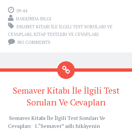
09:44
HAKKINDA BILGI
EMANET KITABI İLE İLGILI TEST SORULARI VE
CEVAPLARI
,
KITAP TESTLERI VE CEVAPLARI
NO COMMENTS
Semaver Kitabı İle İlgili Test
Soruları Ve Cevapları
Semaver Kitabı İle İlgili Test Soruları Ve
Cevapları 1.“Semaver” adlı hikâyenin