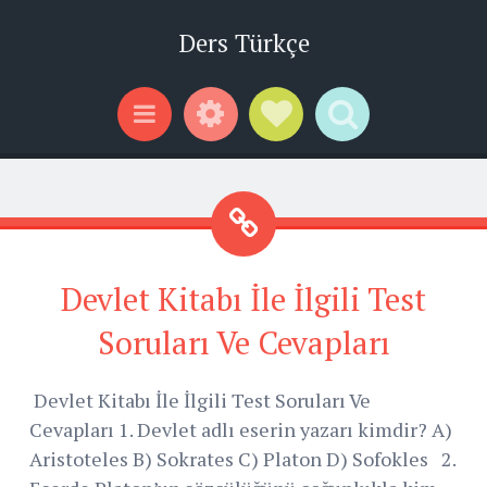
Ders Türkçe
Widgets
Social Links
Search
Menu
Devlet Kitabı İle İlgili Test
Soruları Ve Cevapları
Devlet Kitabı İle İlgili Test Soruları Ve
Cevapları 1. Devlet adlı eserin yazarı kimdir? A)
Aristoteles B) Sokrates C) Platon D) Sofokles 2.