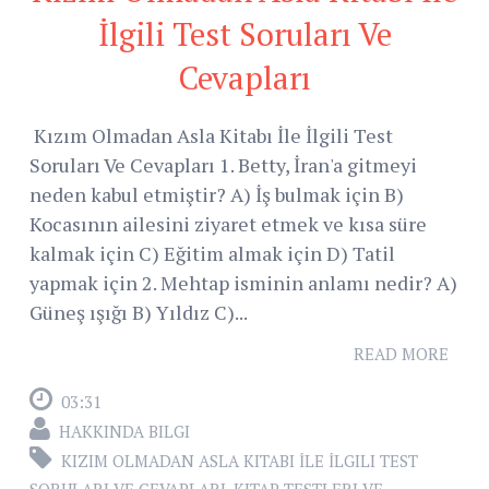
İlgili Test Soruları Ve
Cevapları
Kızım Olmadan Asla Kitabı İle İlgili Test
Soruları Ve Cevapları 1. Betty, İran'a gitmeyi
neden kabul etmiştir? A) İş bulmak için B)
Kocasının ailesini ziyaret etmek ve kısa süre
kalmak için C) Eğitim almak için D) Tatil
yapmak için 2. Mehtap isminin anlamı nedir? A)
Güneş ışığı B) Yıldız C)...
READ MORE
03:31
HAKKINDA BILGI
KIZIM OLMADAN ASLA KITABI İLE İLGILI TEST
SORULARI VE CEVAPLARI
,
KITAP TESTLERI VE