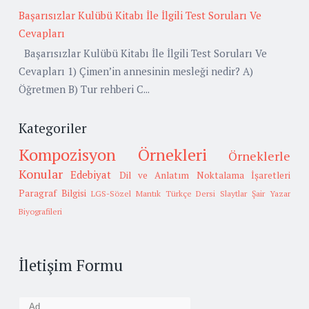
Başarısızlar Kulübü Kitabı İle İlgili Test Soruları Ve
Cevapları
Başarısızlar Kulübü Kitabı İle İlgili Test Soruları Ve
Cevapları 1) Çimen’in annesinin mesleği nedir? A)
Öğretmen B) Tur rehberi C...
Kategoriler
Kompozisyon Örnekleri
Örneklerle
Konular
Edebiyat
Dil ve Anlatım
Noktalama İşaretleri
Paragraf Bilgisi
LGS-Sözel Mantık
Türkçe Dersi Slaytlar
Şair Yazar
Biyografileri
İletişim Formu