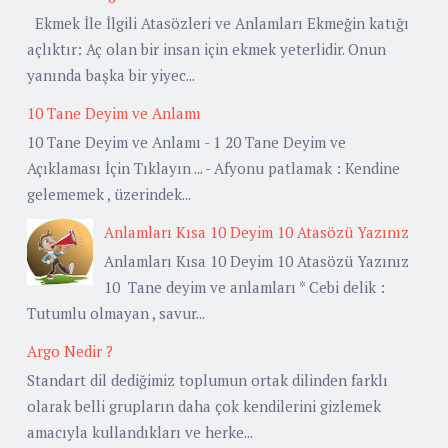
Ekmek İle İlgili Atasözleri ve Anlamları Ekmeğin katığı
açlıktır: Aç olan bir insan için ekmek yeterlidir. Onun
yanında başka bir yiyec...
10 Tane Deyim ve Anlamı
10 Tane Deyim ve Anlamı - 1 20 Tane Deyim ve
Açıklaması İçin Tıklayın ... - Afyonu patlamak : Kendine
gelememek , üzerindek...
Anlamları Kısa 10 Deyim 10 Atasözü Yazınız
Anlamları Kısa 10 Deyim 10 Atasözü Yazınız
10 Tane deyim ve anlamları * Cebi delik :
Tutumlu olmayan , savur...
Argo Nedir ?
Standart dil dediğimiz toplumun ortak dilinden farklı
olarak belli grupların daha çok kendilerini gizlemek
amacıyla kullandıkları ve herke...