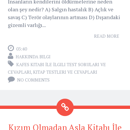
İnsanların kendilerini öldürmelerine neden
olan şey nedir? A) Salgın hastalık B) Açlık ve
savaş C) Terör olaylarının artması D) Dışarıdaki
gizemli varlığı...
READ MORE
03:40
HAKKINDA BILGI
KAFES KITABI İLE İLGILI TEST SORULARI VE
CEVAPLARI
,
KITAP TESTLERI VE CEVAPLARI
NO COMMENTS
Kızım Olmadan Asla Kitabı İle