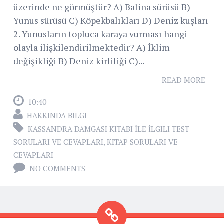
üzerinde ne görmüştür? A) Balina sürüsü B)
Yunus sürüsü C) Köpekbalıkları D) Deniz kuşları
2. Yunusların topluca karaya vurması hangi
olayla ilişkilendirilmektedir? A) İklim
değişikliği B) Deniz kirliliği C)...
READ MORE
10:40
HAKKINDA BILGI
KASSANDRA DAMGASI KITABI İLE İLGILI TEST
SORULARI VE CEVAPLARI
,
KITAP SORULARI VE
CEVAPLARI
NO COMMENTS