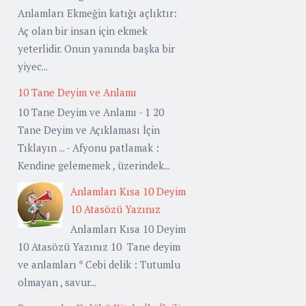
Anlamları Ekmeğin katığı açlıktır:
Aç olan bir insan için ekmek
yeterlidir. Onun yanında başka bir
yiyec...
10 Tane Deyim ve Anlamı
10 Tane Deyim ve Anlamı - 1 20
Tane Deyim ve Açıklaması İçin
Tıklayın ... - Afyonu patlamak :
Kendine gelememek , üzerindek...
Anlamları Kısa 10 Deyim
10 Atasözü Yazınız
Anlamları Kısa 10 Deyim
10 Atasözü Yazınız 10 Tane deyim
ve anlamları * Cebi delik : Tutumlu
olmayan , savur...