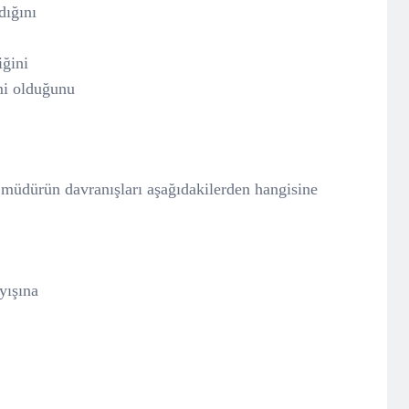
dığını
iğini
mi olduğunu
müdürün davranışları aşağıdakilerden hangisine
yışına