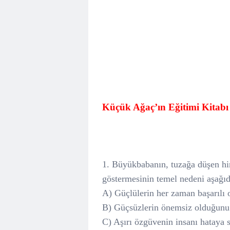
Küçük Ağaç’ın Eğitimi Kitabı İ
1. Büyükbabanın, tuzağa düşen hin
göstermesinin temel nedeni aşağıd
A) Güçlülerin her zaman başarılı
B) Güçsüzlerin önemsiz olduğunu
C) Aşırı özgüvenin insanı hataya 