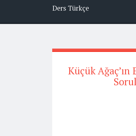
Ders Türkçe
Küçük Ağaç’ın Eğ
Sorul