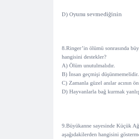
D) Oyunu sevmediğinin
8.Ringer’in ölümü sonrasında büy
hangisini destekler?
A) Ölüm unutulmalıdır.
B) İnsan geçmişi düşünmemelidir.
C) Zamanla güzel anılar acının ön
D) Hayvanlarla bağ kurmak yanlışt
9.Büyükanne sayesinde Küçük Ağaç
aşağıdakilerden hangisini gösterm