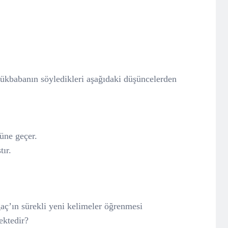
ükbabanın söyledikleri aşağıdaki düşüncelerden
üne geçer.
ır.
’ın sürekli yeni kelimeler öğrenmesi
ektedir?