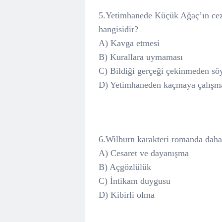
5.Yetimhanede Küçük Ağaç’ın ceza
hangisidir?
A) Kavga etmesi
B) Kurallara uymaması
C) Bildiği gerçeği çekinmeden sö
D) Yetimhaneden kaçmaya çalışm
6.Wilburn karakteri romanda daha
A) Cesaret ve dayanışma
B) Açgözlülük
C) İntikam duygusu
D) Kibirli olma