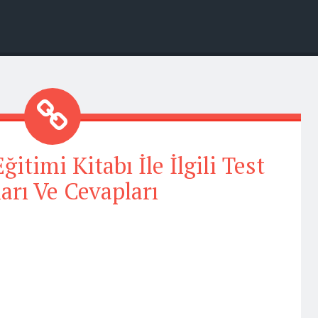
itimi Kitabı İle İlgili Test
arı Ve Cevapları