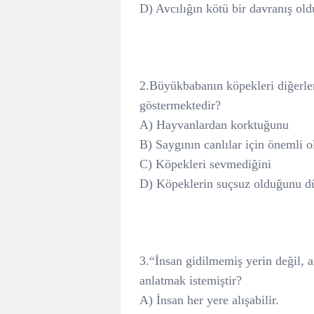
D) Avcılığın kötü bir davranış ol
2.Büyükbabanın köpekleri diğerle
göstermektedir?
A) Hayvanlardan korktuğunu
B) Saygının canlılar için önemli 
C) Köpekleri sevmediğini
D) Köpeklerin suçsuz olduğunu 
3.“İnsan gidilmemiş yerin değil, 
anlatmak istemiştir?
A) İnsan her yere alışabilir.