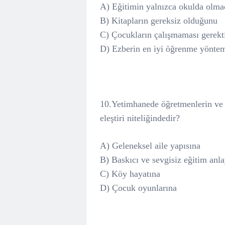
A) Eğitimin yalnızca okulda olma
B) Kitapların gereksiz olduğunu
C) Çocukların çalışmaması gerekt
D) Ezberin en iyi öğrenme yönte
10.Yetimhanede öğretmenlerin ve 
eleştiri niteliğindedir?
A) Geleneksel aile yapısına
B) Baskıcı ve sevgisiz eğitim anla
C) Köy hayatına
D) Çocuk oyunlarına