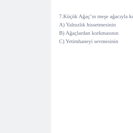
7.Küçük Ağaç’ın meşe ağacıyla ko
A) Yalnızlık hissetmesinin
B) Ağaçlardan korkmasının
C) Yetimhaneyi sevmesinin