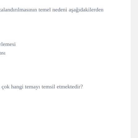
landırılmasının temel nedeni aşağıdakilerden
ylemesi
ası
 çok hangi temayı temsil etmektedir?