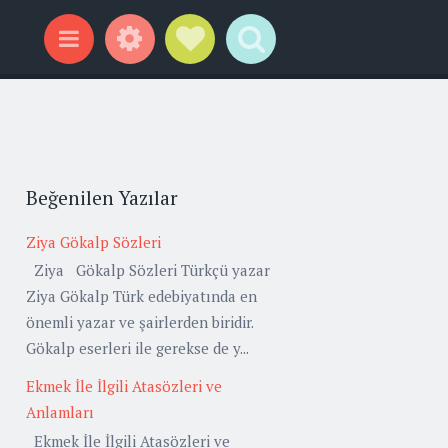
Widgets
Social Links
Search
Menu
Beğenilen Yazılar
Ziya Gökalp Sözleri
Ziya Gökalp Sözleri Türkçü yazar
Ziya Gökalp Türk edebiyatında en
önemli yazar ve şairlerden biridir.
Gökalp eserleri ile gerekse de y...
Ekmek İle İlgili Atasözleri ve
Anlamları
Ekmek İle İlgili Atasözleri ve