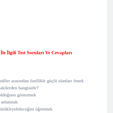
le İlgili Test Soruları Ve Cevapları
diler arasından özellikle güçlü olanları örnek
akilerden hangisidir?
 olduğunu göstermek
 anlatmak
sürükleyebileceğini öğretmek