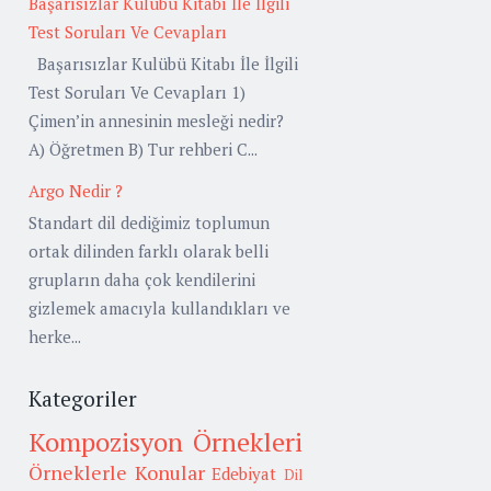
Başarısızlar Kulübü Kitabı İle İlgili
Test Soruları Ve Cevapları
Başarısızlar Kulübü Kitabı İle İlgili
Test Soruları Ve Cevapları 1)
Çimen’in annesinin mesleği nedir?
A) Öğretmen B) Tur rehberi C...
Argo Nedir ?
Standart dil dediğimiz toplumun
ortak dilinden farklı olarak belli
grupların daha çok kendilerini
gizlemek amacıyla kullandıkları ve
herke...
Kategoriler
Kompozisyon Örnekleri
Örneklerle Konular
Edebiyat
Dil