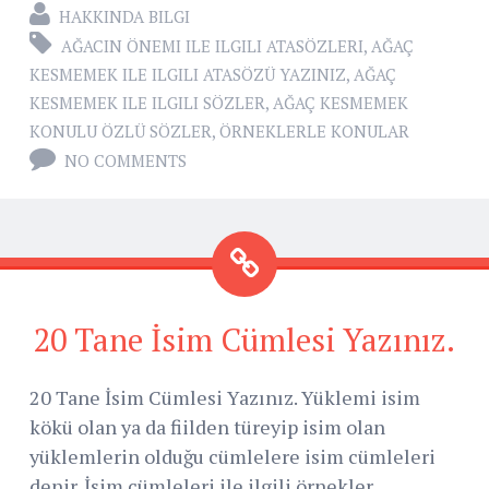
HAKKINDA BILGI
AĞACIN ÖNEMI ILE ILGILI ATASÖZLERI
,
AĞAÇ
KESMEMEK ILE ILGILI ATASÖZÜ YAZINIZ
,
AĞAÇ
KESMEMEK ILE ILGILI SÖZLER
,
AĞAÇ KESMEMEK
KONULU ÖZLÜ SÖZLER
,
ÖRNEKLERLE KONULAR
NO COMMENTS
20 Tane İsim Cümlesi Yazınız.
20 Tane İsim Cümlesi Yazınız. Yüklemi isim
kökü olan ya da fiilden türeyip isim olan
yüklemlerin olduğu cümlelere isim cümleleri
denir. İsim cümleleri ile ilgili örnekler