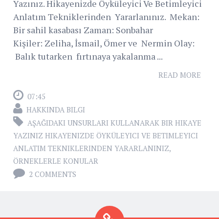
Yazınız. Hikayenizde Öyküleyici Ve Betimleyici
Anlatım Tekniklerinden Yararlanınız. Mekan:
Bir sahil kasabası Zaman: Sonbahar
Kişiler: Zeliha, İsmail, Ömer ve Nermin Olay:
Balık tutarken fırtınaya yakalanma ...
READ MORE
07:45
HAKKINDA BILGI
AŞAĞIDAKI UNSURLARI KULLANARAK BIR HIKAYE
YAZINIZ HIKAYENIZDE ÖYKÜLEYICI VE BETIMLEYICI
ANLATIM TEKNIKLERINDEN YARARLANINIZ
,
ÖRNEKLERLE KONULAR
2 COMMENTS