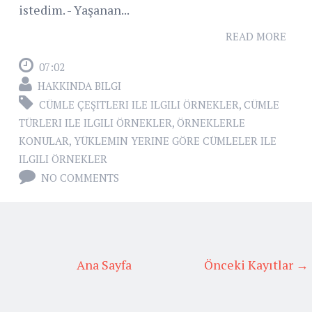
istedim. - Yaşanan...
READ MORE
07:02
HAKKINDA BILGI
CÜMLE ÇEŞITLERI ILE ILGILI ÖRNEKLER
,
CÜMLE
TÜRLERI ILE ILGILI ÖRNEKLER
,
ÖRNEKLERLE
KONULAR
,
YÜKLEMIN YERINE GÖRE CÜMLELER ILE
ILGILI ÖRNEKLER
NO COMMENTS
Ana Sayfa
Önceki Kayıtlar →