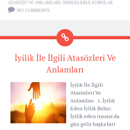
ATASÖZÜ VE ANLAMLARI
,
ÖRNEKLERLE KONULAR
NO COMMENTS
İyilik İle İlgili Atasözleri Ve
Anlamları
İyilik İle İlgili
Atasözleri Ve
Anlamları 1. İyilik
Eden İyilik Bulur:
İyilik eden insana da
gün gelir başka biri