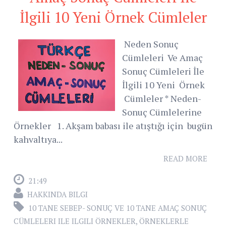
İlgili 10 Yeni Örnek Cümleler
Neden Sonuç
Cümleleri Ve Amaç
Sonuç Cümleleri İle
İlgili 10 Yeni Örnek
Cümleler * Neden-
Sonuç Cümlelerine
Örnekler 1. Akşam babası ile atıştığı için bugün
kahvaltıya...
READ MORE
21:49
HAKKINDA BILGI
10 TANE SEBEP- SONUÇ VE 10 TANE AMAÇ SONUÇ
CÜMLELERI ILE ILGILI ÖRNEKLER
,
ÖRNEKLERLE