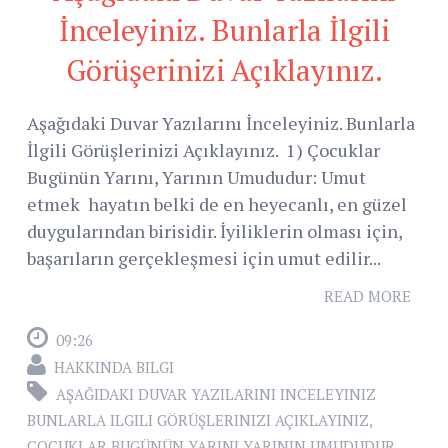
İnceleyiniz. Bunlarla İlgili
Görüşerinizi Açıklayınız.
Aşağıdaki Duvar Yazılarını İnceleyiniz. Bunlarla
İlgili Görüşlerinizi Açıklayınız. 1) Çocuklar
Bugünün Yarını, Yarının Umududur: Umut
etmek hayatın belki de en heyecanlı, en güzel
duygularından birisidir. İyiliklerin olması için,
başarıların gerçekleşmesi için umut edilir...
READ MORE
09:26
HAKKINDA BILGI
AŞAĞIDAKI DUVAR YAZILARINI INCELEYINIZ
BUNLARLA ILGILI GÖRÜŞLERINIZI AÇIKLAYINIZ
,
ÇOCUKLAR BUGÜNÜN YARINI YARININ UMUDUDUR
,