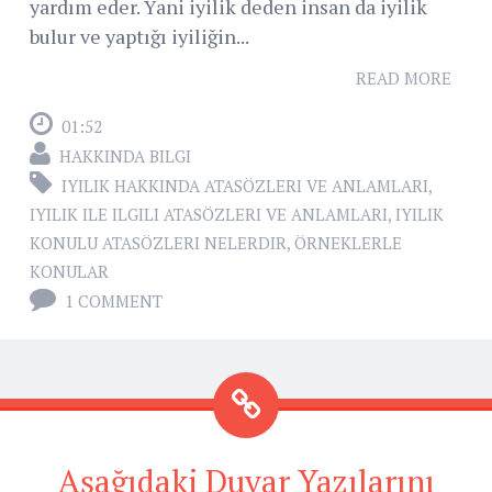
yardım eder. Yani iyilik deden insan da iyilik
bulur ve yaptığı iyiliğin...
READ MORE
01:52
HAKKINDA BILGI
IYILIK HAKKINDA ATASÖZLERI VE ANLAMLARI
,
IYILIK ILE ILGILI ATASÖZLERI VE ANLAMLARI
,
IYILIK
KONULU ATASÖZLERI NELERDIR
,
ÖRNEKLERLE
KONULAR
1 COMMENT
Aşağıdaki Duvar Yazılarını