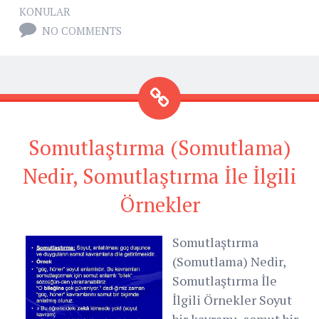
KONULAR
NO COMMENTS
Somutlaştırma (Somutlama)
Nedir, Somutlaştırma İle İlgili
Örnekler
Somutlaştırma
(Somutlama) Nedir,
Somutlaştırma İle
İlgili Örnekler Soyut