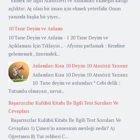
Ekmek İle İlgili Atasözleri ve Anlamları Ekmeğin katığı
açlıktır: Aç olan bir insan için ekmek yeterlidir. Onun
yanında başka bir yiyec...
10 Tane Deyim ve Anlamı
10 Tane Deyim ve Anlamı - 1 20 Tane Deyim ve
Açıklaması İçin Tıklayın ... - Afyonu patlamak : Kendine
gelememek , üzerindek...
Anlamları Kısa 10 Deyim 10 Atasözü Yazınız
Anlamları Kısa 10 Deyim 10 Atasözü Yazınız
10 Tane deyim ve anlamları * Cebi delik :
Tutumlu olmayan , savur...
Başarısızlar Kulübü Kitabı İle İlgili Test Soruları Ve
Cevapları
Başarısızlar Kulübü Kitabı İle İlgili Test Soruları Ve
Cevapları 1) Çimen’in annesinin mesleği nedir? A)
Öğretmen B) Tur rehberi C...