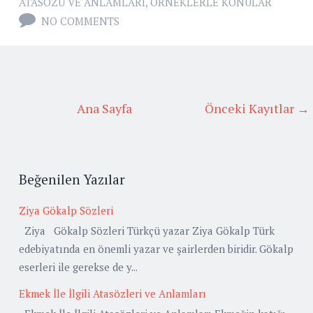
ATASÖZÜ VE ANLAMLARI
,
ÖRNEKLERLE KONULAR
NO COMMENTS
Ana Sayfa
Önceki Kayıtlar →
Beğenilen Yazılar
Ziya Gökalp Sözleri
Ziya Gökalp Sözleri Türkçü yazar Ziya Gökalp Türk
edebiyatında en önemli yazar ve şairlerden biridir. Gökalp
eserleri ile gerekse de y...
Ekmek İle İlgili Atasözleri ve Anlamları