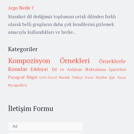
Argo Nedir ?
Standart dil dediğimiz toplumun ortak dilinden farklı
olarak belli grupların daha çok kendilerini gizlemek
amacıyla kullandıkları ve herke...
Kategoriler
Kompozisyon Örnekleri
Örneklerle
Konular
Edebiyat
Dil ve Anlatım
Noktalama İşaretleri
Paragraf Bilgisi
LGS-Sözel Mantık
Türkçe Dersi Slaytlar
Şair Yazar
Biyografileri
İletişim Formu