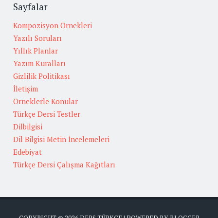
Sayfalar
Kompozisyon Örnekleri
Yazılı Soruları
Yıllık Planlar
Yazım Kuralları
Gizlilik Politikası
İletişim
Örneklerle Konular
Türkçe Dersi Testler
Dilbilgisi
Dil Bilgisi Metin İncelemeleri
Edebiyat
Türkçe Dersi Çalışma Kağıtları
COPYRIGHT ©
2026
DERS TÜRKÇE
| POWERED BY
BLOGGER