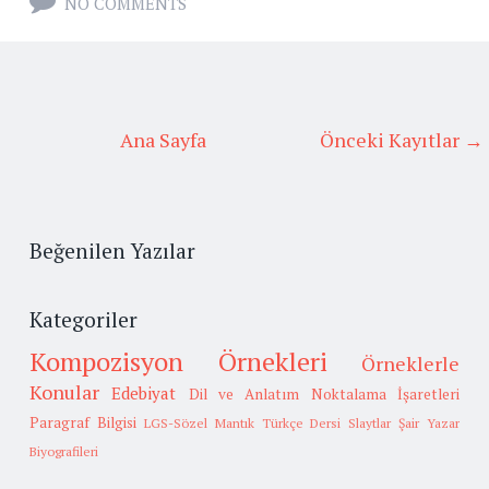
NO COMMENTS
Ana Sayfa
Önceki Kayıtlar →
Beğenilen Yazılar
Kategoriler
Kompozisyon Örnekleri
Örneklerle
Konular
Edebiyat
Dil ve Anlatım
Noktalama İşaretleri
Paragraf Bilgisi
LGS-Sözel Mantık
Türkçe Dersi Slaytlar
Şair Yazar
Biyografileri