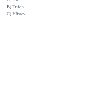
B) Trifon
C) Hüsrev