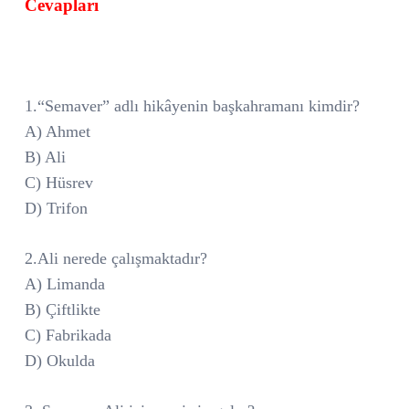
Cevapları
1.“Semaver” adlı hikâyenin başkahramanı kimdir?
A) Ahmet
B) Ali
C) Hüsrev
D) Trifon
2.Ali nerede çalışmaktadır?
A) Limanda
B) Çiftlikte
C) Fabrikada
D) Okulda