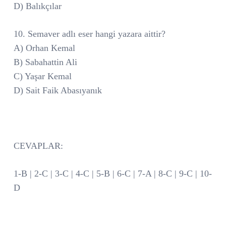
D) Balıkçılar
10. Semaver adlı eser hangi yazara aittir?
A) Orhan Kemal
B) Sabahattin Ali
C) Yaşar Kemal
D) Sait Faik Abasıyanık
CEVAPLAR:
1-B | 2-C | 3-C | 4-C | 5-B | 6-C | 7-A | 8-C | 9-C | 10-
D