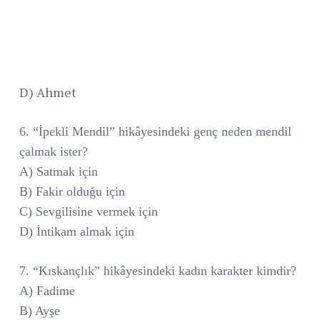
D) Ahmet
6. “İpekli Mendil” hikâyesindeki genç neden mendil
çalmak ister?
A) Satmak için
B) Fakir olduğu için
C) Sevgilisine vermek için
D) İntikam almak için
7. “Kıskançlık” hikâyesindeki kadın karakter kimdir?
A) Fadime
B) Ayşe