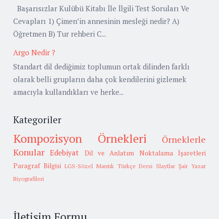
Başarısızlar Kulübü Kitabı İle İlgili Test Soruları Ve
Cevapları 1) Çimen’in annesinin mesleği nedir? A)
Öğretmen B) Tur rehberi C...
Argo Nedir ?
Standart dil dediğimiz toplumun ortak dilinden farklı
olarak belli grupların daha çok kendilerini gizlemek
amacıyla kullandıkları ve herke...
Kategoriler
Kompozisyon Örnekleri
Örneklerle
Konular
Edebiyat
Dil ve Anlatım
Noktalama İşaretleri
Paragraf Bilgisi
LGS-Sözel Mantık
Türkçe Dersi Slaytlar
Şair Yazar
Biyografileri
İletişim Formu