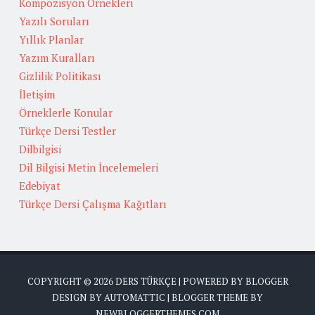
Kompozisyon Örnekleri
Yazılı Soruları
Yıllık Planlar
Yazım Kuralları
Gizlilik Politikası
İletişim
Örneklerle Konular
Türkçe Dersi Testler
Dilbilgisi
Dil Bilgisi Metin İncelemeleri
Edebiyat
Türkçe Dersi Çalışma Kağıtları
COPYRIGHT ©
2026
DERS TÜRKÇE
| POWERED BY
BLOGGER
DESIGN BY
AUTOMATTIC
| BLOGGER THEME BY
NEWBLOGGERTHEMES.COM