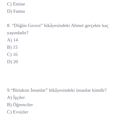
C) Emine
D) Fatma
8. “Düğün Gecesi” hikâyesindeki Ahmet gerçekte kaç
yaşındadır?
A) 14
B) 15
C) 16
D) 20
9.“Birtakım İnsanlar” hikâyesindeki insanlar kimdir?
A) İşçiler
B) Öğrenciler
C) Evsizler