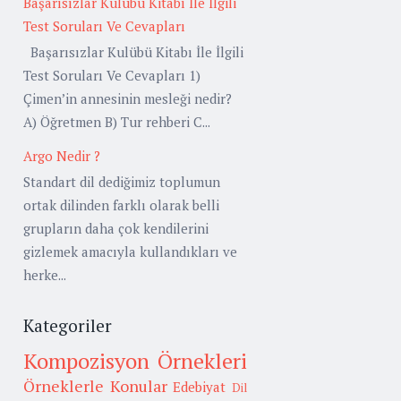
Başarısızlar Kulübü Kitabı İle İlgili
Test Soruları Ve Cevapları
Başarısızlar Kulübü Kitabı İle İlgili
Test Soruları Ve Cevapları 1)
Çimen’in annesinin mesleği nedir?
A) Öğretmen B) Tur rehberi C...
Argo Nedir ?
Standart dil dediğimiz toplumun
ortak dilinden farklı olarak belli
grupların daha çok kendilerini
gizlemek amacıyla kullandıkları ve
herke...
Kategoriler
Kompozisyon Örnekleri
Örneklerle Konular
Edebiyat
Dil