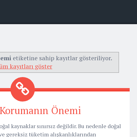
nemi
etiketine sahip kayıtlar gösteriliyor.
üm kayıtları göster
 Korumanın Önemi
l kaynaklar sınırsız değildir. Bu nedenle doğal
 ve gereksiz tüketim alışkanlıklarından