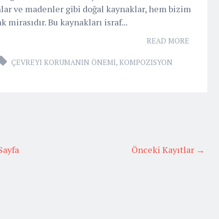
nlar ve madenler gibi doğal kaynaklar, hem bizim
 mirasıdır. Bu kaynakları israf...
READ MORE
ÇEVREYI KORUMANIN ÖNEMI
,
KOMPOZISYON
Sayfa
Önceki Kayıtlar →