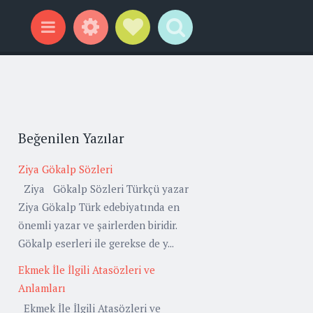
Widgets
Social Links
Search
Menu
Beğenilen Yazılar
Ziya Gökalp Sözleri
Ziya Gökalp Sözleri Türkçü yazar
Ziya Gökalp Türk edebiyatında en
önemli yazar ve şairlerden biridir.
Gökalp eserleri ile gerekse de y...
Ekmek İle İlgili Atasözleri ve
Anlamları
Ekmek İle İlgili Atasözleri ve