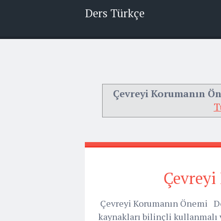
Ders Türkçe
Çevreyi Korumanın Ö
T
Çevreyi
Çevreyi Korumanın Önemi Doğa
kaynakları bilinçli kullanmalı