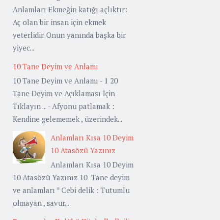
Anlamları Ekmeğin katığı açlıktır:
Aç olan bir insan için ekmek
yeterlidir. Onun yanında başka bir
yiyec...
10 Tane Deyim ve Anlamı
10 Tane Deyim ve Anlamı - 1 20
Tane Deyim ve Açıklaması İçin
Tıklayın ... - Afyonu patlamak :
Kendine gelememek , üzerindek...
Anlamları Kısa 10 Deyim
10 Atasözü Yazınız
Anlamları Kısa 10 Deyim
10 Atasözü Yazınız 10 Tane deyim
ve anlamları * Cebi delik : Tutumlu
olmayan , savur...