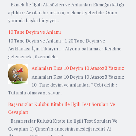
Ekmek İle İlgili Atasözleri ve Anlamları Ekmeğin katığı
açlıktır: Aç olan bir insan için ekmek yeterlidir. Onun
yanında başka bir yiyec...
10 Tane Deyim ve Anlamı
10 Tane Deyim ve Anlamı - 1 20 Tane Deyim ve
Açıklaması İçin Tıklayın ... - Afyonu patlamak : Kendine
gelememek , üzerindek...
Anlamları Kısa 10 Deyim 10 Atasözü Yazınız
Anlamları Kısa 10 Deyim 10 Atasözü Yazınız
10 Tane deyim ve anlamları * Cebi delik :
Tutumlu olmayan , savur...
Başarısızlar Kulübü Kitabı İle İlgili Test Soruları Ve
Cevapları
Başarısızlar Kulübü Kitabı İle İlgili Test Soruları Ve
Cevapları 1) Çimen’in annesinin mesleği nedir? A)