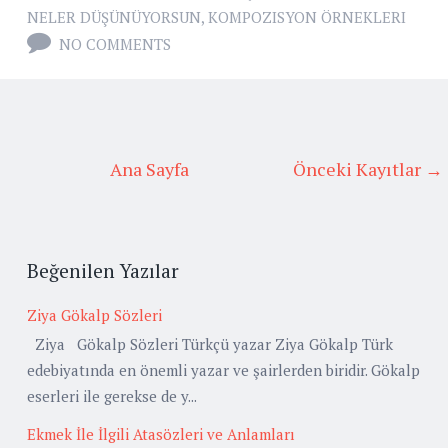
NELER DÜŞÜNÜYORSUN
,
KOMPOZISYON ÖRNEKLERI
NO COMMENTS
Ana Sayfa
Önceki Kayıtlar →
Beğenilen Yazılar
Ziya Gökalp Sözleri
Ziya Gökalp Sözleri Türkçü yazar Ziya Gökalp Türk
edebiyatında en önemli yazar ve şairlerden biridir. Gökalp
eserleri ile gerekse de y...
Ekmek İle İlgili Atasözleri ve Anlamları