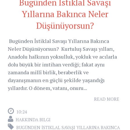
Bugünden İstiklal Savaşı
Yıllarına Bakınca Neler
Düşünüyorsun?
Bugünden İstiklal Savaşı Yıllarına Bakınca
Neler Düşünüyorsun? Kurtuluş Savaşı yılları,
Anadolu halkının yoksulluk, yokluk ve acılarla
dolu büyük bir imtihan verdiği; fakat aynı
zamanda millî birlik, beraberlik ve
dayanışmanın en güçlü şekilde yaşandığı
yıllardır. O dönem, vatanı, onuru...
READ MORE
10:24
HAKKINDA BILGI
BUGÜNDEN İSTIKLAL SAVAŞI YILLARINA BAKINCA