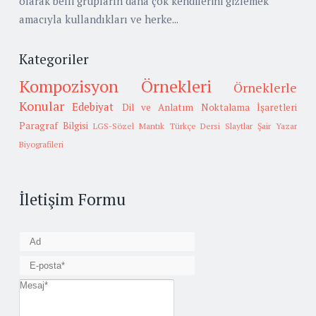
olarak belli grupların daha çok kendilerini gizlemek
amacıyla kullandıkları ve herke...
Kategoriler
Kompozisyon Örnekleri
Örneklerle
Konular
Edebiyat
Dil ve Anlatım
Noktalama İşaretleri
Paragraf Bilgisi
LGS-Sözel Mantık
Türkçe Dersi Slaytlar
Şair Yazar
Biyografileri
İletişim Formu