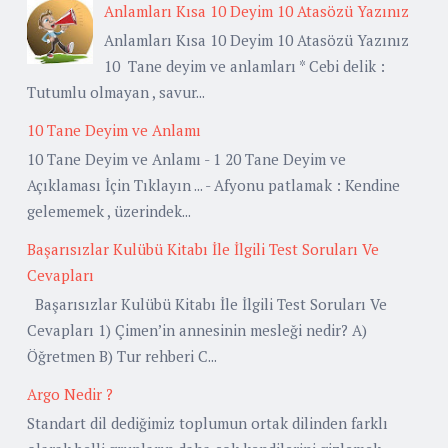
Anlamları Kısa 10 Deyim 10 Atasözü Yazınız
Anlamları Kısa 10 Deyim 10 Atasözü Yazınız
10 Tane deyim ve anlamları * Cebi delik :
Tutumlu olmayan , savur...
10 Tane Deyim ve Anlamı
10 Tane Deyim ve Anlamı - 1 20 Tane Deyim ve
Açıklaması İçin Tıklayın ... - Afyonu patlamak : Kendine
gelememek , üzerindek...
Başarısızlar Kulübü Kitabı İle İlgili Test Soruları Ve
Cevapları
Başarısızlar Kulübü Kitabı İle İlgili Test Soruları Ve
Cevapları 1) Çimen’in annesinin mesleği nedir? A)
Öğretmen B) Tur rehberi C...
Argo Nedir ?
Standart dil dediğimiz toplumun ortak dilinden farklı