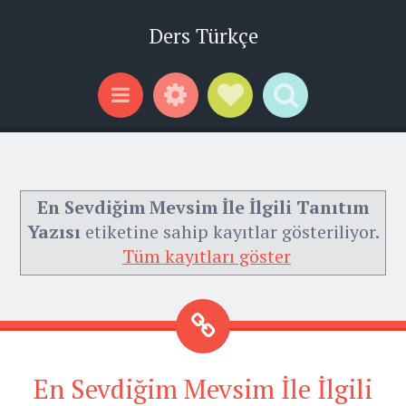
Ders Türkçe
Widgets
Social Links
Search
Menu
En Sevdiğim Mevsim İle İlgili Tanıtım
Yazısı
etiketine sahip kayıtlar gösteriliyor.
Tüm kayıtları göster
En Sevdiğim Mevsim İle İlgili