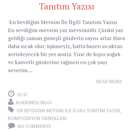
Tanıtım Yazısı
En Sevdiğim Mevsim İle İlgili Tanıtım Yazısı
En sevdiğim mevsim yaz mevsimidir. Çünkü yaz
geldiği zaman güneşli günlerin sayısı artar. Hava
daha sıcak olur; üşümeyiz, hatta bazen sıcaktan
serinleyecek bir yer ararız. Yine de kışın soğuk
ve kasvetli günlerine rağmen en çok yazı
severim....
READ MORE
10:47
HAKKINDA BILGI
EN SEVDIĞIM MEVSIM İLE İLGILI TANITIM YAZISI
,
KOMPOZISYON ÖRNEKLERI
NO COMMENTS