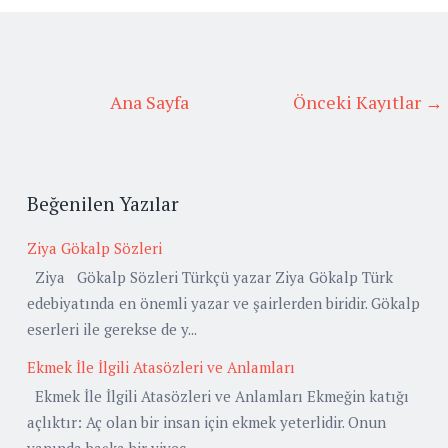
Ana Sayfa
Önceki Kayıtlar →
Beğenilen Yazılar
Ziya Gökalp Sözleri
Ziya Gökalp Sözleri Türkçü yazar Ziya Gökalp Türk
edebiyatında en önemli yazar ve şairlerden biridir. Gökalp
eserleri ile gerekse de y...
Ekmek İle İlgili Atasözleri ve Anlamları
Ekmek İle İlgili Atasözleri ve Anlamları Ekmeğin katığı
açlıktır: Aç olan bir insan için ekmek yeterlidir. Onun
yanında başka bir yiyec...